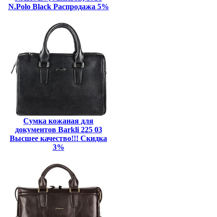
N.Polo Black Распродажа 5%
Сумка кожаная для
документов Barkli 225 03
Высшее качество!!! Скидка
3%