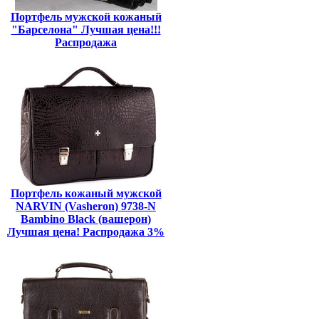
Портфель мужской кожаный
"Барселона" Лучшая цена!!!
Распродажа
Портфель кожаный мужской
NARVIN (Vasheron) 9738-N
Bambino Black (вашерон)
Лучшая цена! Распродажа 3%