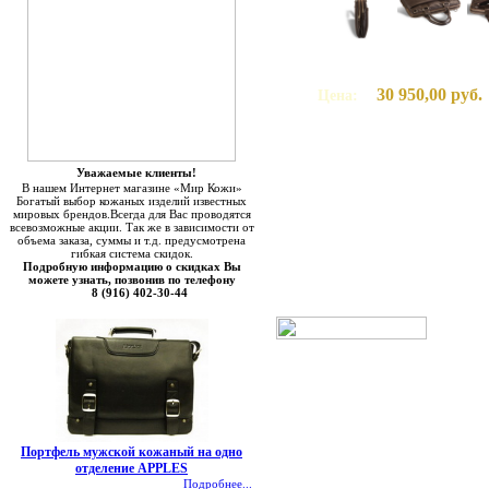
30 950,00 руб.
Цена:
Уважаемые клиенты!
В нашем Интернет магазине «Мир Кожи»
Богатый выбор кожаных изделий известных
мировых брендов.Всегда для Вас проводятся
всевозможные акции. Так же в зависимости от
объема заказа, суммы и т.д. предусмотрена
гибкая система скидок.
Подробную информацию о скидках Вы
можете узнать, позвонив по телефону
8 (916) 402-30-44
Портфель мужской кожаный на одно
отделение APPLES
Подробнее...