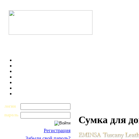
логин
пароль
Сумка для до
Регистрация
Забыли свой пароль?