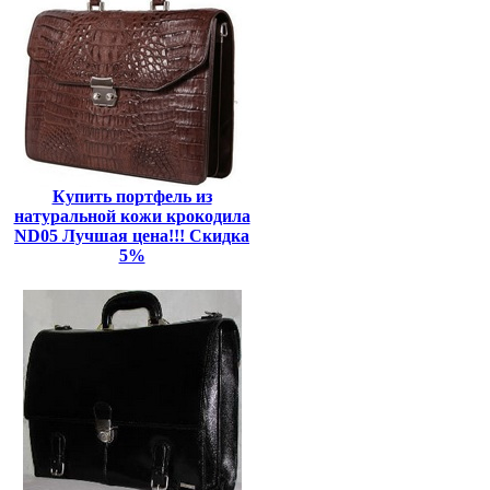
Купить портфель из
натуральной кожи крокодила
ND05 Лучшая цена!!! Скидка
5%