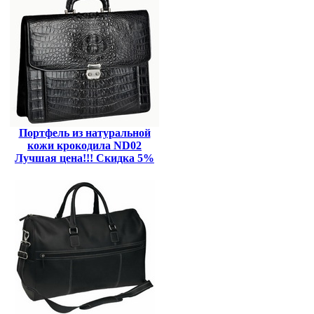
Портфель из натуральной
кожи крокодила ND02
Лучшая цена!!! Скидка 5%