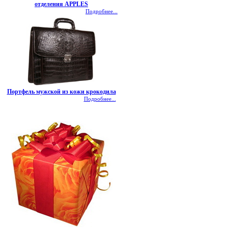
отделения APPLES
Подробнее...
Портфель мужской из кожи крокодила
Подробнее...