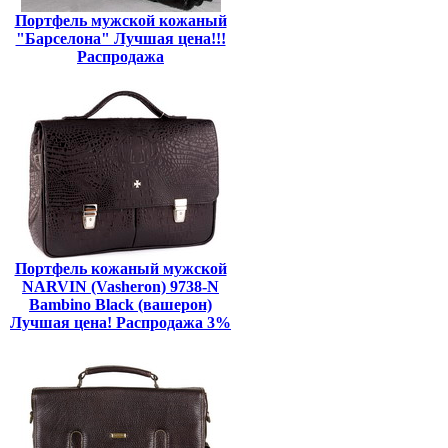
Портфель мужской кожаный
"Барселона" Лучшая цена!!!
Распродажа
Портфель кожаный мужской
NARVIN (Vasheron) 9738-N
Bambino Black (вашерон)
Лучшая цена! Распродажа 3%