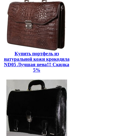
Купить портфель из
натуральной кожи крокодила
ND05 Лучшая цена!!! Скидка
5%