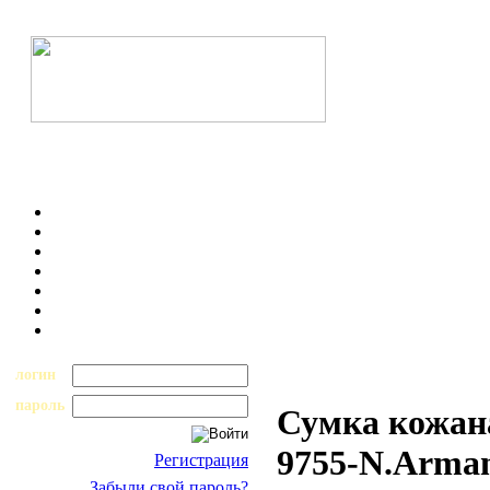
логин
пароль
Сумка кожан
9755-N.Arma
Регистрация
Забыли свой пароль?