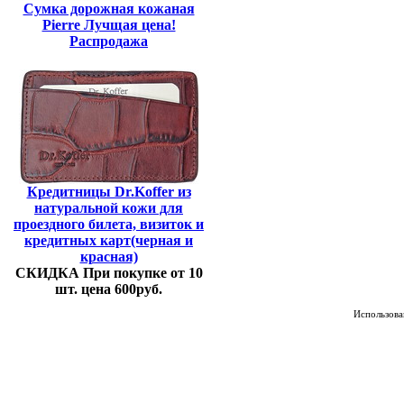
Сумка дорожная кожаная
Pierre Лучщая цена!
Распродажа
Кредитницы Dr.Koffer из
натуральной кожи для
проездного билета, визиток и
кредитных карт(черная и
красная)
СКИДКА При покупке от 10
шт. цена 600руб.
Использован