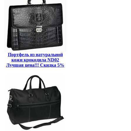
Портфель из натуральной
кожи крокодила ND02
Лучшая цена!!! Скидка 5%