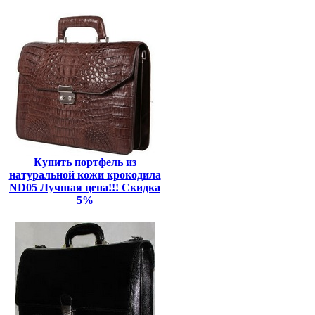
Купить портфель из
натуральной кожи крокодила
ND05 Лучшая цена!!! Скидка
5%