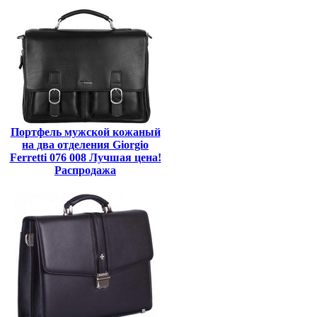
Портфель мужской кожаный
на два отделения Giorgio
Ferretti 076 008 Лучшая цена!
Распродажа