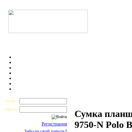
логин
пароль
Сумка планш
9750-N Polo 
Регистрация
Забыли свой пароль?