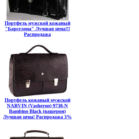
Портфель мужской кожаный
"Барселона" Лучшая цена!!!
Распродажа
Портфель кожаный мужской
NARVIN (Vasheron) 9738-N
Bambino Black (вашерон)
Лучшая цена! Распродажа 3%