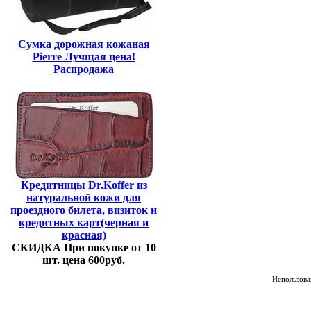
Сумка дорожная кожаная
Pierre Лучщая цена!
Распродажа
Кредитницы Dr.Koffer из
натуральной кожи для
проездного билета, визиток и
кредитных карт(черная и
красная)
СКИДКА При покупке от 10
шт. цена 600руб.
Использован