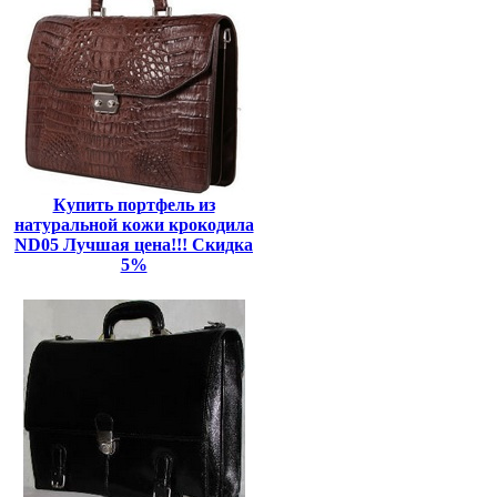
Купить портфель из
натуральной кожи крокодила
ND05 Лучшая цена!!! Скидка
5%