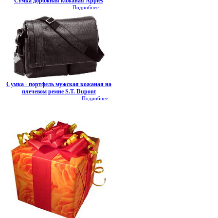
Сумка дорожная кожаная Apples
Подробнее...
Сумка - портфель мужская кожаная на
плечевом ремне S.T. Dupont
Подробнее...