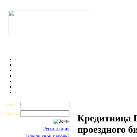
логин
пароль
Кредитница D
проездного б
Регистрация
Забыли свой пароль?