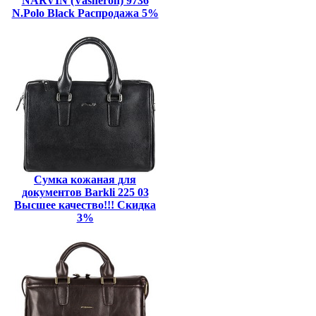
NARVIN (Vasheron) 9736
N.Polo Black Распродажа 5%
Сумка кожаная для
документов Barkli 225 03
Высшее качество!!! Скидка
3%