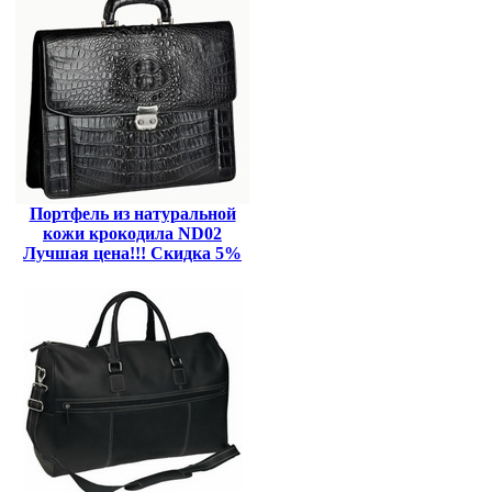
Портфель из натуральной
кожи крокодила ND02
Лучшая цена!!! Скидка 5%