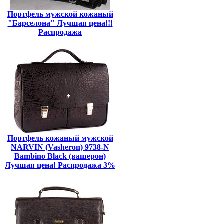
Портфель мужской кожаный
"Барселона" Лучшая цена!!!
Распродажа
Портфель кожаный мужской
NARVIN (Vasheron) 9738-N
Bambino Black (вашерон)
Лучшая цена! Распродажа 3%