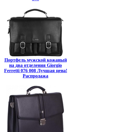
Портфель мужской кожаный
на два отделения Giorgio
Ferretti 076 008 Лучшая цена!
Распродажа