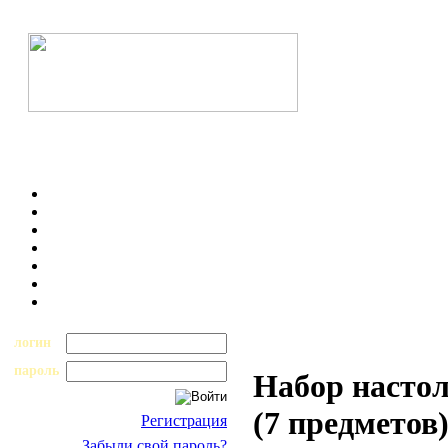
логин
пароль
Набор настол
(7 предметов
Регистрация
Забыли свой пароль?