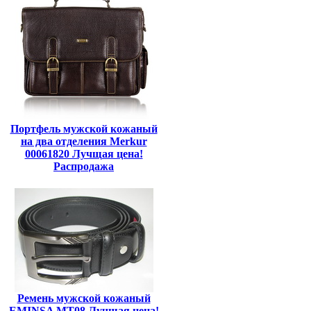
Портфель мужской кожаный
на два отделения Merkur
00061820 Лучщая цена!
Распродажа
Ремень мужской кожаный
EMINSA MT08 Лучщая цена!