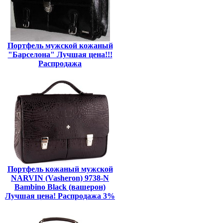
Портфель мужской кожаный
"Барселона" Лучшая цена!!!
Распродажа
Портфель кожаный мужской
NARVIN (Vasheron) 9738-N
Bambino Black (вашерон)
Лучшая цена! Распродажа 3%