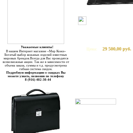
Уважаемые клиенты!
29 500,00 руб.
Цена:
В нашем Интернет магазине «Мир Кожи»
Богатый выбор кожаных изделий известных
мировых брендов.Всегда для Вас проводятся
всевозможные акции. Так же в зависимости от
объема заказа, суммы и т.д. предусмотрена
гибкая система скидок.
Подробную информацию о скидках Вы
можете узнать, позвонив по телефону
8 (916) 402-30-44