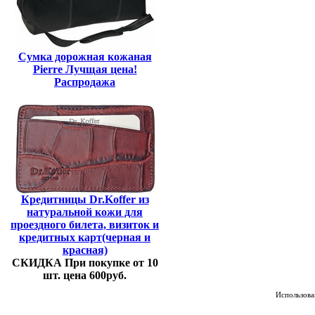
Сумка дорожная кожаная
Pierre Лучщая цена!
Распродажа
Кредитницы Dr.Koffer из
натуральной кожи для
проездного билета, визиток и
кредитных карт(черная и
красная)
СКИДКА При покупке от 10
шт. цена 600руб.
Использован