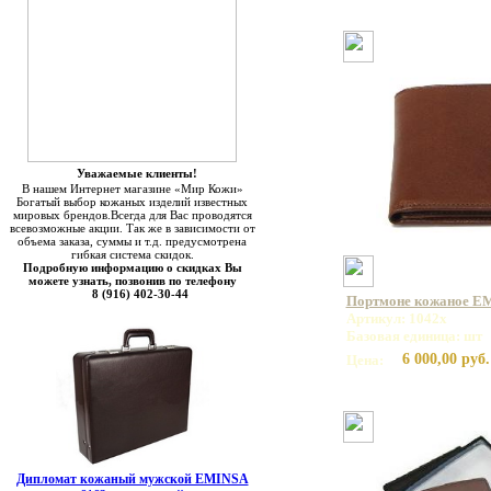
Уважаемые клиенты!
В нашем Интернет магазине «Мир Кожи»
Богатый выбор кожаных изделий известных
мировых брендов.Всегда для Вас проводятся
всевозможные акции. Так же в зависимости от
объема заказа, суммы и т.д. предусмотрена
гибкая система скидок.
Подробную информацию о скидках Вы
можете узнать, позвонив по телефону
8 (916) 402-30-44
Портмоне кожаное E
Артикул: 1042x
Базовая единица: шт
6 000,00 руб.
Цена:
Дипломат кожаный мужской EMINSA