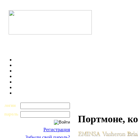
логин
пароль
Портмоне, к
Регистрация
Забыли свой пароль?