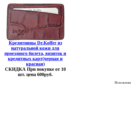
Кредитницы Dr.Koffer из
натуральной кожи для
проездного билета, визиток и
кредитных карт(черная и
красная)
СКИДКА При покупке от 10
шт. цена 600руб.
Использован