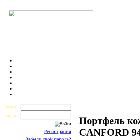
логин
пароль
Портфель ко
CANFORD 94
Регистрация
Забыли свой пароль?