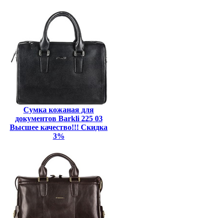
Сумка кожаная для
документов Barkli 225 03
Высшее качество!!! Скидка
3%