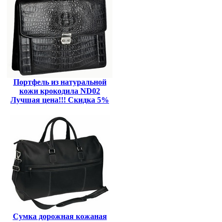
Портфель из натуральной
кожи крокодила ND02
Лучшая цена!!! Скидка 5%
Сумка дорожная кожаная