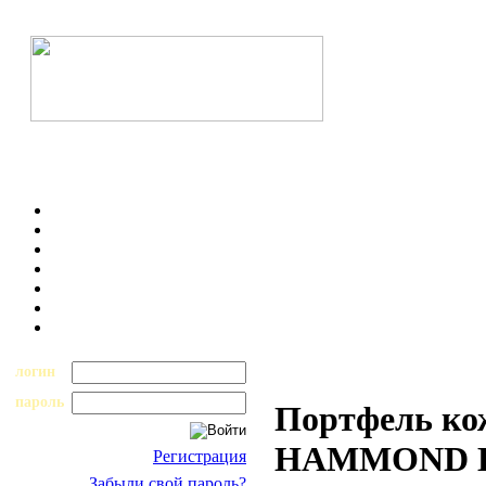
логин
пароль
Портфель ко
HAMMOND B
Регистрация
Забыли свой пароль?