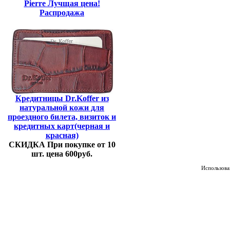
Pierre Лучщая цена!
Распродажа
Кредитницы Dr.Koffer из
натуральной кожи для
проездного билета, визиток и
кредитных карт(черная и
красная)
СКИДКА При покупке от 10
шт. цена 600руб.
Использован