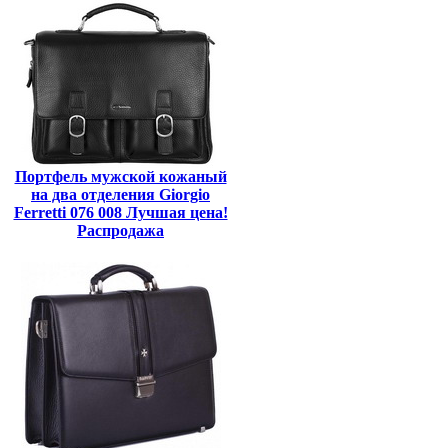
Портфель мужской кожаный
на два отделения Giorgio
Ferretti 076 008 Лучшая цена!
Распродажа