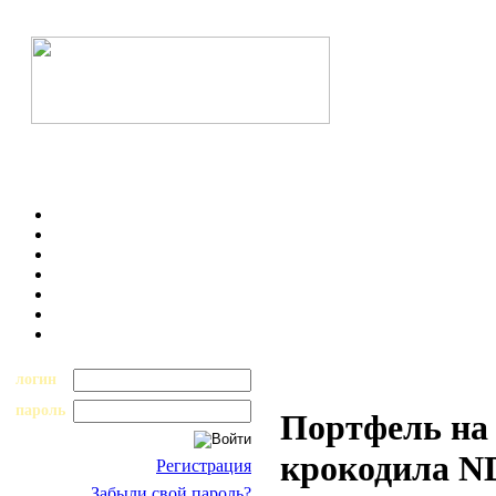
логин
пароль
Портфель на 
крокодила N
Регистрация
Забыли свой пароль?