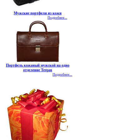
Мужские портфели из кожи
Подробнее...
Портфель кожаный мужской на одно
отделение Tergan
Подробнее...