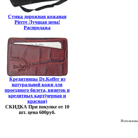
Сумка дорожная кожаная
Pierre Лучщая цена!
Распродажа
Кредитницы Dr.Koffer из
натуральной кожи для
проездного билета, визиток и
кредитных карт(черная и
красная)
СКИДКА При покупке от 10
шт. цена 600руб.
Использован