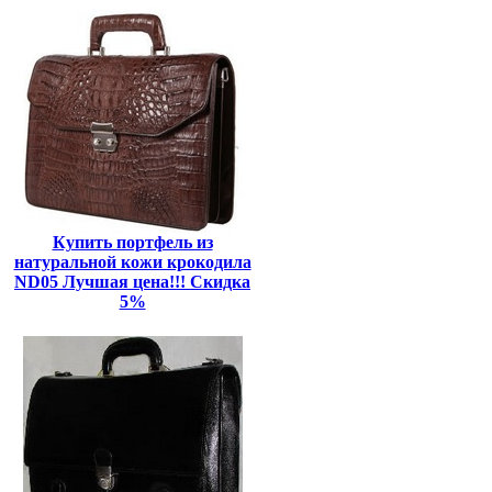
Купить портфель из
натуральной кожи крокодила
ND05 Лучшая цена!!! Скидка
5%