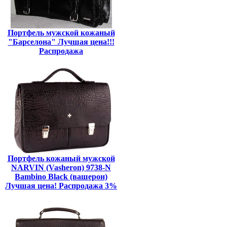
Портфель мужской кожаный
"Барселона" Лучшая цена!!!
Распродажа
Портфель кожаный мужской
NARVIN (Vasheron) 9738-N
Bambino Black (вашерон)
Лучшая цена! Распродажа 3%