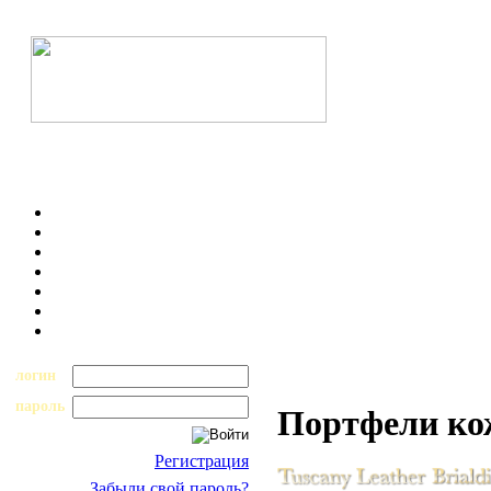
логин
пароль
Портфели к
Регистрация
Забыли свой пароль?