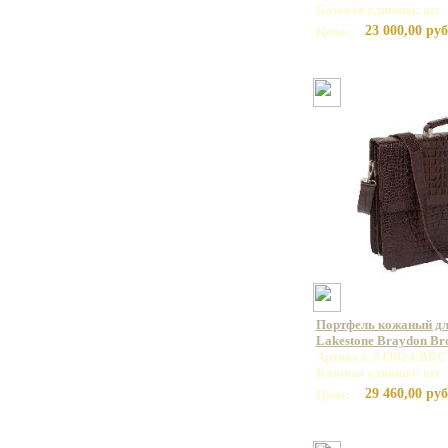
Базовая единица: шт
23 000,00 руб
Цена:
Портфель кожаный дл
Lakestone Braydon B
Артикул: 943024/BRC
Базовая единица: шт
29 460,00 руб
Цена: