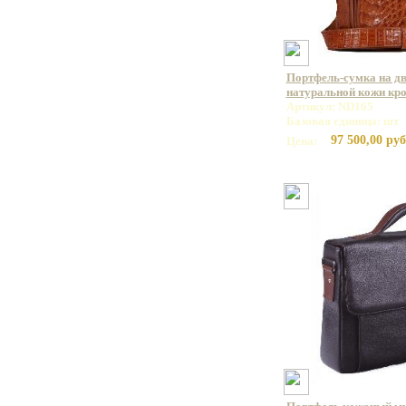
Портфель-сумка на дв
натуральной кожи кр
Артикул: ND165
Базовая единица: шт
97 500,00 руб
Цена: