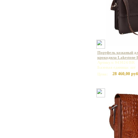
Портфель кожаный дл
крокодила Lakestone
Артикул: 943024/BR
Базовая единица: шт
28 460,00 руб
Цена: