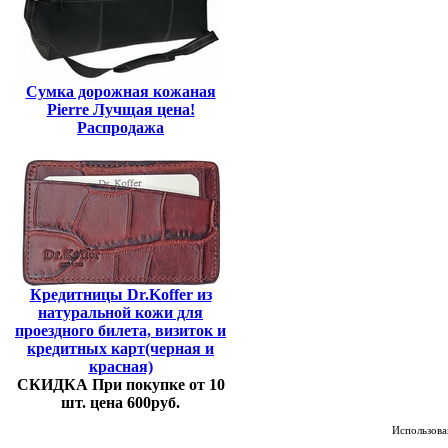
Сумка дорожная кожаная
Pierre Лучщая цена!
Распродажа
Кредитницы Dr.Koffer из
натуральной кожи для
проездного билета, визиток и
кредитных карт(черная и
красная)
СКИДКА При покупке от 10
шт. цена 600руб.
Использован