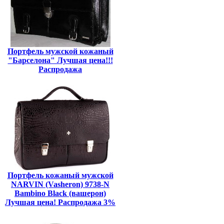
Портфель мужской кожаный
"Барселона" Лучшая цена!!!
Распродажа
Портфель кожаный мужской
NARVIN (Vasheron) 9738-N
Bambino Black (вашерон)
Лучшая цена! Распродажа 3%