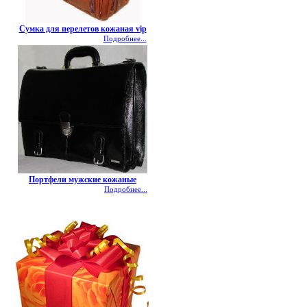
Сумка для перелетов кожаная vip
Подробнее...
Портфели мужские кожаные
Подробнее...