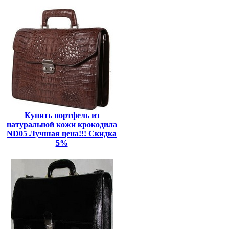
Купить портфель из
натуральной кожи крокодила
ND05 Лучшая цена!!! Скидка
5%