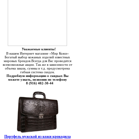
Уважаемые клиенты!
В нашем Интернет магазине «Мир Кожи»
Богатый выбор кожаных изделий известных
мировых брендов.Всегда для Вас проводятся
всевозможные акции. Так же в зависимости от
объема заказа, суммы и т.д. предусмотрена
гибкая система скидок.
Подробную информацию о скидках Вы
можете узнать, позвонив по телефону
8 (916) 402-30-44
Портфель мужской из кожи крокодила