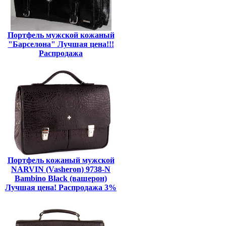
Портфель мужской кожаный
"Барселона" Лучшая цена!!!
Распродажа
Портфель кожаный мужской
NARVIN (Vasheron) 9738-N
Bambino Black (вашерон)
Лучшая цена! Распродажа 3%