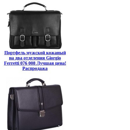
Портфель мужской кожаный
на два отделения Giorgio
Ferretti 076 008 Лучшая цена!
Распродажа