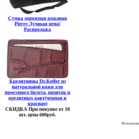
Сумка дорожная кожаная
Pierre Лучщая цена!
Распродажа
Кредитницы Dr.Koffer из
натуральной кожи для
проездного билета, визиток и
кредитных карт(черная и
красная)
СКИДКА При покупке от 10
шт. цена 600руб.
Использован