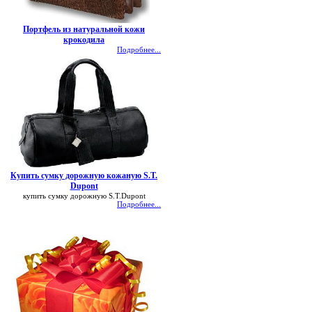
Портфель из натуральной кожи
крокодила
Подробнее...
Купить сумку дорожную кожаную S.T.
Dupont
купить сумку дорожную S.T.Dupont
Подробнее...