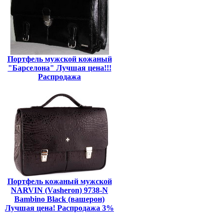
Портфель мужской кожаный
"Барселона" Лучшая цена!!!
Распродажа
Портфель кожаный мужской
NARVIN (Vasheron) 9738-N
Bambino Black (вашерон)
Лучшая цена! Распродажа 3%