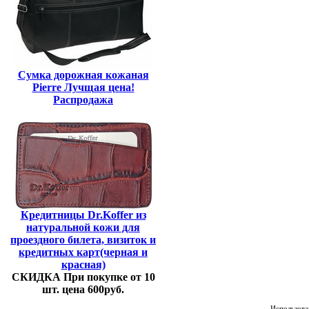
Сумка дорожная кожаная
Pierre Лучщая цена!
Распродажа
Кредитницы Dr.Koffer из
натуральной кожи для
проездного билета, визиток и
кредитных карт(черная и
красная)
СКИДКА При покупке от 10
шт. цена 600руб.
Использован