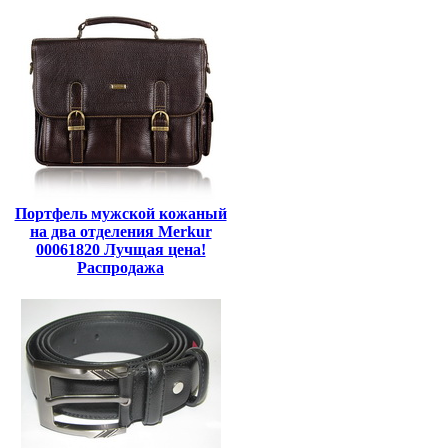
Портфель мужской кожаный
на два отделения Merkur
00061820 Лучщая цена!
Распродажа