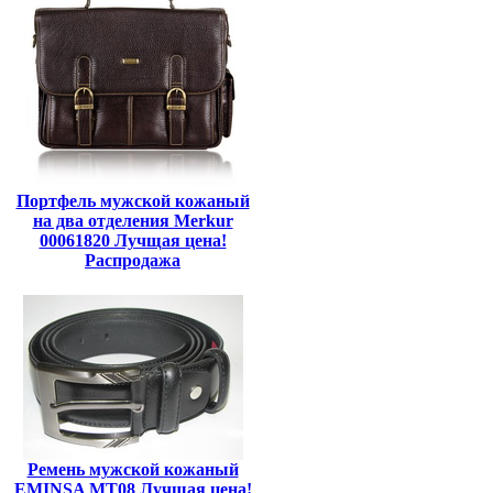
Портфель мужской кожаный
на два отделения Merkur
00061820 Лучщая цена!
Распродажа
Ремень мужской кожаный
EMINSA MT08 Лучщая цена!