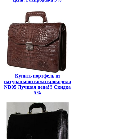
Купить портфель из
натуральной кожи крокодила
ND05 Лучшая цена!!! Скидка
5%