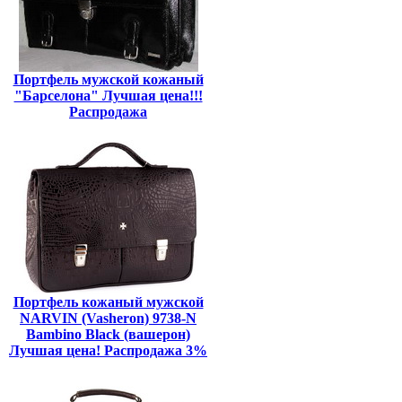
Портфель мужской кожаный
"Барселона" Лучшая цена!!!
Распродажа
Портфель кожаный мужской
NARVIN (Vasheron) 9738-N
Bambino Black (вашерон)
Лучшая цена! Распродажа 3%