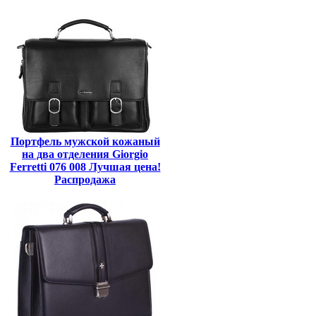
Портфель мужской кожаный
на два отделения Giorgio
Ferretti 076 008 Лучшая цена!
Распродажа