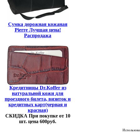
Сумка дорожная кожаная
Pierre Лучщая цена!
Распродажа
Кредитницы Dr.Koffer из
натуральной кожи для
проездного билета, визиток и
кредитных карт(черная и
красная)
СКИДКА При покупке от 10
шт. цена 600руб.
Использован