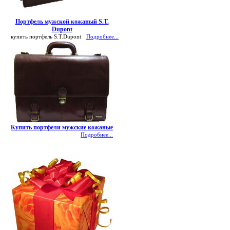
Портфель мужской кожаный S.T.
Dupont
купить портфель S.T.Dupont
Подробнее...
Купить портфели мужские кожаные
Подробнее...