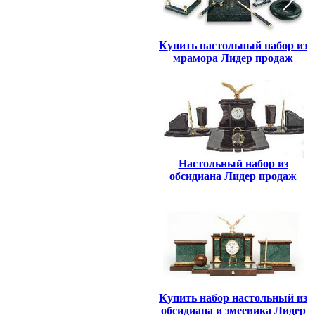
Купить настольный набор из
мрамора Лидер продаж
Настольный набор из
обсидиана Лидер продаж
Купить набор настольный из
обсидиана и змеевика Лидер