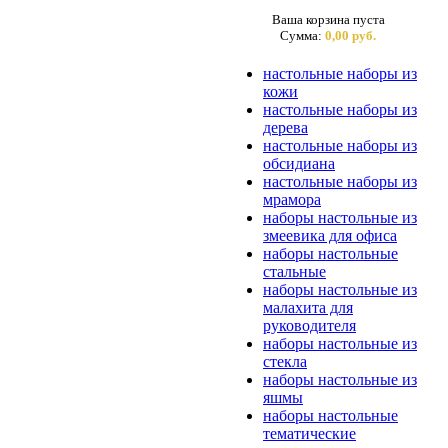
Ваша корзина пуста
Сумма:
0,00 руб.
настольные наборы из
кожи
настольные наборы из
дерева
настольные наборы из
обсидиана
настольные наборы из
мрамора
наборы настольные из
змеевика для офиса
наборы настольные
стальные
наборы настольные из
малахита для
руководителя
наборы настольные из
стекла
наборы настольные из
яшмы
наборы настольные
тематические