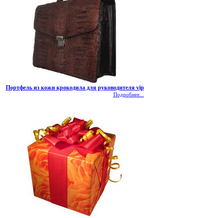
Портфель из кожи крокодила для руководителя vip
Подробнее...