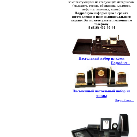
комплектующими из следующих материалов:
(малахита, стекла, обсидиана, мрамора,
нефрита, змеевика, яшмы)
Подробную информацию о сроках
изготовления и цене индивидуального
изделия Вы можете узнать, позвонив по
телефону
8 (916) 402-30-44
Настольный набор из кожи
Подробнее...
Письменный настольный набор из
яшмы
Подробнее...