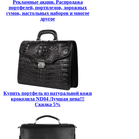
Рекламные акции. Распродажа
портфелей, портпледов, дорожных
сумок, настольных наборов и многое
другое
Купить портфель из натуральной кожи
крокодила ND04 Лучшая цена!!!
Скидка 5%