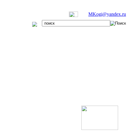
MKogi@yandex.ru