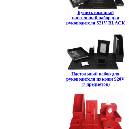
Купить кожаный
настольный набор для
руководителя S21V BLACK
Настольный набор для
руководителя из кожи S20V
(7 предметов)