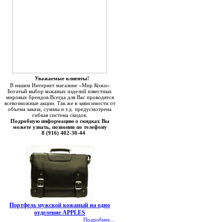
Уважаемые клиенты!
В нашем Интернет магазине «Мир Кожи»
Богатый выбор кожаных изделий известных
мировых брендов.Всегда для Вас проводятся
всевозможные акции. Так же в зависимости от
объема заказа, суммы и т.д. предусмотрена
гибкая система скидок.
Подробную информацию о скидках Вы
можете узнать, позвонив по телефону
8 (916) 402-30-44
Портфель мужской кожаный на одно
отделение APPLES
Подробнее...