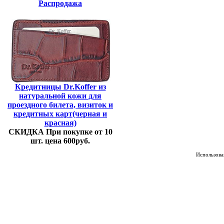
Распродажа
Кредитницы Dr.Koffer из
натуральной кожи для
проездного билета, визиток и
кредитных карт(черная и
красная)
СКИДКА При покупке от 10
шт. цена 600руб.
Использован