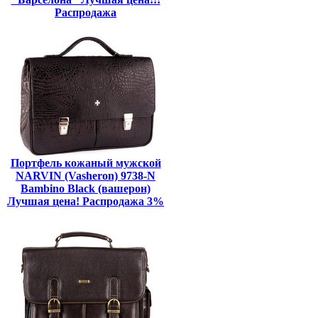
Распродажа
Портфель кожаный мужской
NARVIN (Vasheron) 9738-N
Bambino Black (вашерон)
Лучшая цена! Распродажа 3%