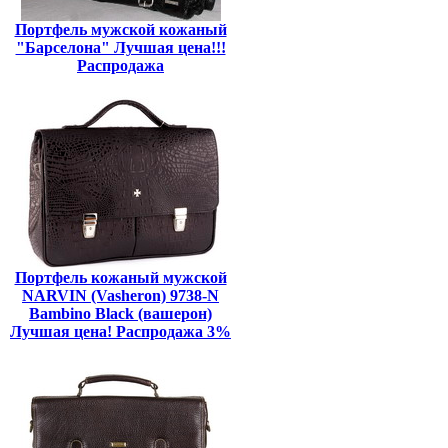
Портфель мужской кожаный
"Барселона" Лучшая цена!!!
Распродажа
Портфель кожаный мужской
NARVIN (Vasheron) 9738-N
Bambino Black (вашерон)
Лучшая цена! Распродажа 3%