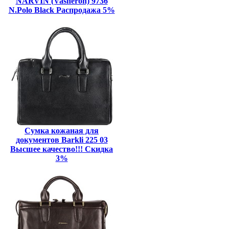
NARVIN (Vasheron) 9736
N.Polo Black Распродажа 5%
Сумка кожаная для
документов Barkli 225 03
Высшее качество!!! Скидка
3%