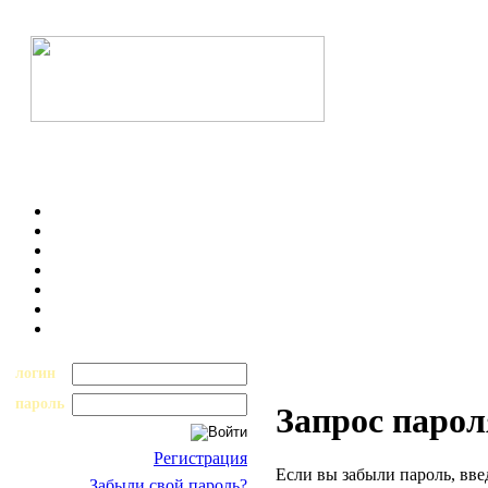
логин
пароль
Запрос парол
Регистрация
Если вы забыли пароль, вве
Забыли свой пароль?