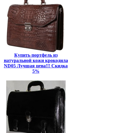
Купить портфель из
натуральной кожи крокодила
ND05 Лучшая цена!!! Скидка
5%