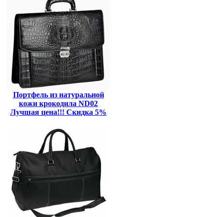
Портфель из натуральной
кожи крокодила ND02
Лучшая цена!!! Скидка 5%