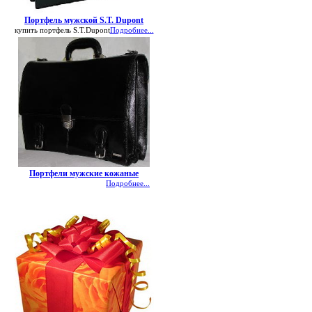
Портфель мужской S.T. Dupont
купить портфель S.T.Dupont
Подробнее...
Портфели мужские кожаные
Подробнее...