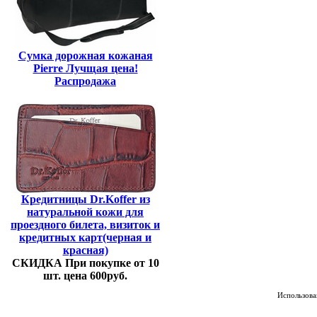
Сумка дорожная кожаная
Pierre Лучщая цена!
Распродажа
Кредитницы Dr.Koffer из
натуральной кожи для
проездного билета, визиток и
кредитных карт(черная и
красная)
СКИДКА При покупке от 10
шт. цена 600руб.
Использован