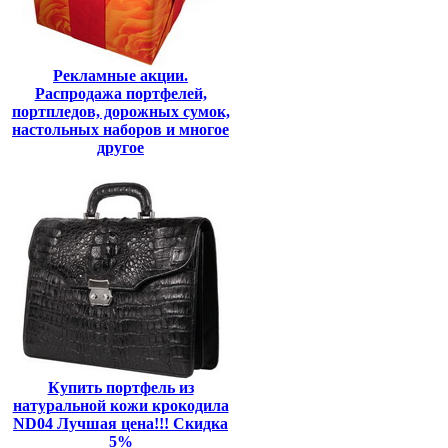
Рекламные акции.
Распродажа портфелей,
портпледов, дорожных сумок,
настольных наборов и многое
другое
Купить портфель из
натуральной кожи крокодила
ND04 Лучшая цена!!! Скидка
5%