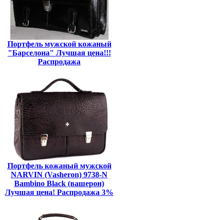
Портфель мужской кожаный
"Барселона" Лучшая цена!!!
Распродажа
Портфель кожаный мужской
NARVIN (Vasheron) 9738-N
Bambino Black (вашерон)
Лучшая цена! Распродажа 3%