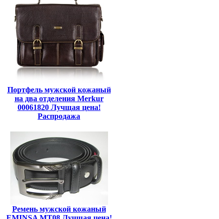
Портфель мужской кожаный
на два отделения Merkur
00061820 Лучщая цена!
Распродажа
Ремень мужской кожаный
EMINSA MT08 Лучщая цена!