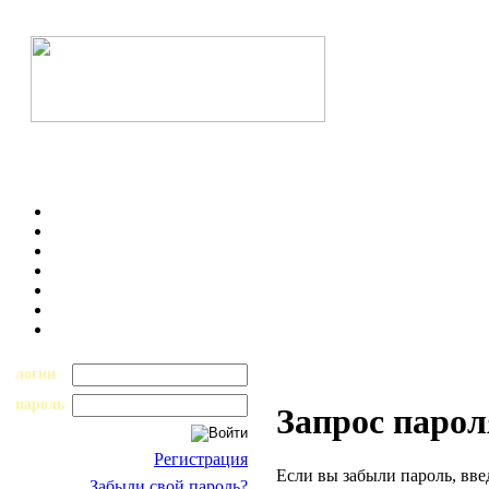
логин
пароль
Запрос парол
Регистрация
Если вы забыли пароль, вве
Забыли свой пароль?