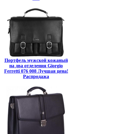
Портфель мужской кожаный
на два отделения Giorgio
Ferretti 076 008 Лучшая цена!
Распродажа