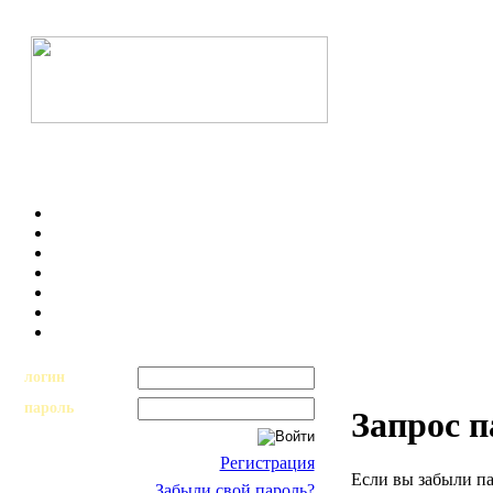
логин
пароль
Запрос 
Регистрация
Если вы забыли па
Забыли свой пароль?