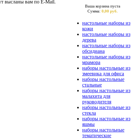
ут высланы вам по E-Mail.
Ваша корзина пуста
Сумма:
0,00 руб.
настольные наборы из
кожи
настольные наборы из
дерева
настольные наборы из
обсидиана
настольные наборы из
мрамора
наборы настольные из
змеевика для офиса
наборы настольные
стальные
наборы настольные из
малахита для
руководителя
наборы настольные из
стекла
наборы настольные из
яшмы
наборы настольные
тематические