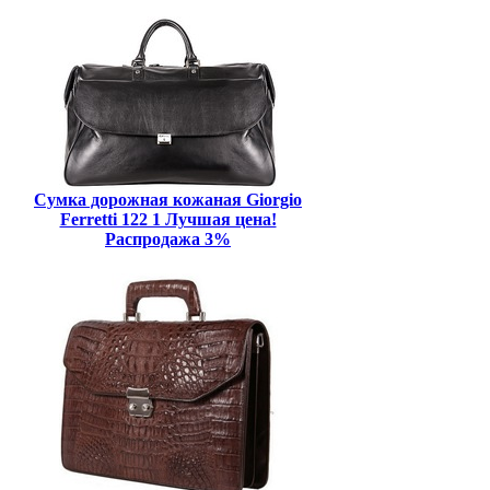
Сумка дорожная кожаная Giorgio
Ferretti 122 1 Лучшая цена!
Распродажа 3%