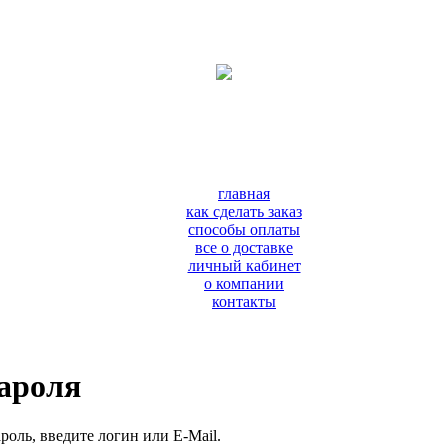
главная
как сделать заказ
способы оплаты
все о доставке
личный кабинет
о компании
контакты
пароля
роль, введите логин или E-Mail.