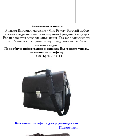
Уважаемые клиенты!
В нашем Интернет магазине «Мир Кожи» Богатый выбор
кожаных изделий известных мировых брендов.Всегда для
Вас проводятся всевозможные акции. Так же в зависимости
от объема заказа, суммы и т.д. предусмотрена гибкая
система скидок.
Подробную информацию о скидках Вы можете узнать,
позвонив по телефону
8 (916) 402-30-44
Кожаный портфель для руководителя
Подробнее...