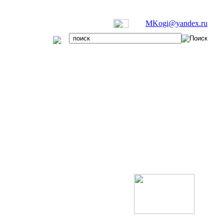
MKogi@yandex.ru