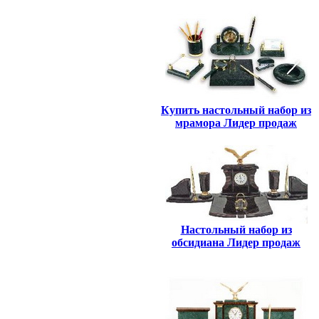
Купить настольный набор из
мрамора Лидер продаж
Настольный набор из
обсидиана Лидер продаж