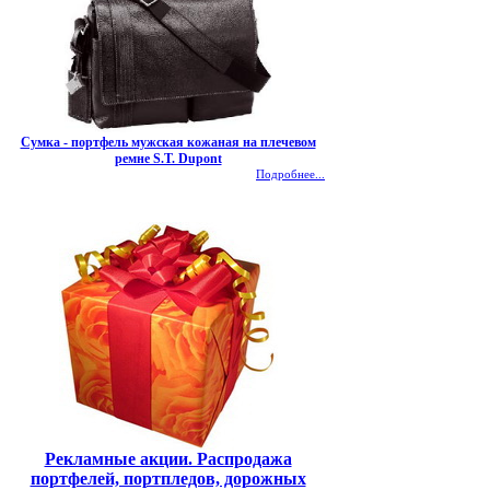
Сумка - портфель мужская кожаная на плечевом
ремне S.T. Dupont
Подробнее...
Рекламные акции. Распродажа
портфелей, портпледов, дорожных