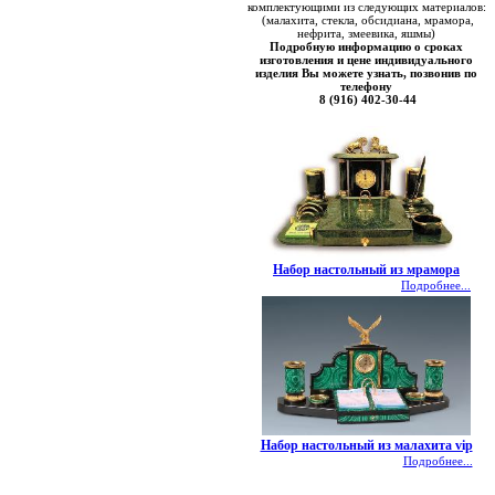
комплектующими из следующих материалов:
(малахита, стекла, обсидиана, мрамора,
нефрита, змеевика, яшмы)
Подробную информацию о сроках
изготовления и цене индивидуального
изделия Вы можете узнать, позвонив по
телефону
8 (916) 402-30-44
Набор настольный из мрамора
Подробнее...
Набор настольный из малахита vip
Подробнее...