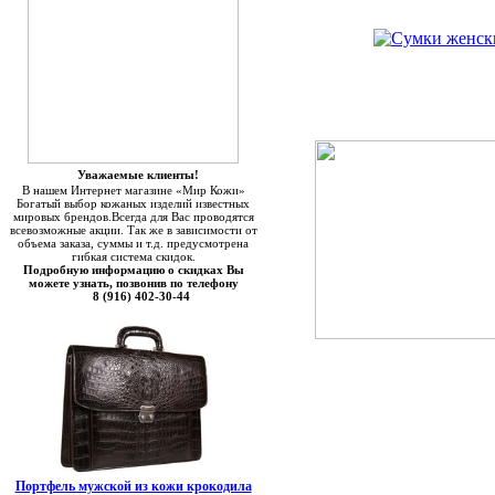
Уважаемые клиенты!
В нашем Интернет магазине «Мир Кожи»
Богатый выбор кожаных изделий известных
мировых брендов.Всегда для Вас проводятся
всевозможные акции. Так же в зависимости от
объема заказа, суммы и т.д. предусмотрена
гибкая система скидок.
Подробную информацию о скидках Вы
можете узнать, позвонив по телефону
8 (916) 402-30-44
Портфель мужской из кожи крокодила