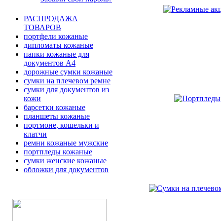
РАСПРОДАЖА
ТОВАРОВ
портфели кожаные
дипломаты кожаные
папки кожаные для
документов А4
дорожные сумки кожаные
сумки на плечевом ремне
сумки для документов из
кожи
барсетки кожаные
планшеты кожаные
портмоне, кошельки и
клатчи
ремни кожаные мужские
портпледы кожаные
сумки женские кожаные
обложки для документов