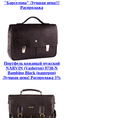
"Барселона" Лучшая цена!!!
Распродажа
Портфель кожаный мужской
NARVIN (Vasheron) 9738-N
Bambino Black (вашерон)
Лучшая цена! Распродажа 3%