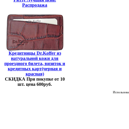
Распродажа
Кредитницы Dr.Koffer из
натуральной кожи для
проездного билета, визиток и
кредитных карт(черная и
красная)
СКИДКА При покупке от 10
шт. цена 600руб.
Использован