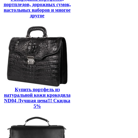
портпледов, дорожных сумок,
настольных наборов и многое
другое
Купить портфель из
натуральной кожи крокодила
ND04 Лучшая цена!!! Скидка
5%