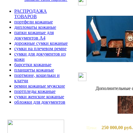
РАСПРОДАЖА
ТОВАРОВ
портфели кожаные
дипломаты кожаные
папки кожаные для
документов А4
дорожные сумки кожаные
сумки на плечевом ремне
сумки для документов из
кожи
барсетки кожаные
планшеты кожаные
портмоне, кошельки и
клатчи
ремни кожаные мужские
Дополнительные ф
портпледы кожаные
сумки женские кожаные
обложки для документов
250 000,00 руб.
Цена: