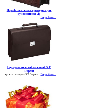
Портфель из кожи крокодила для
руководителя vip
Подробнее...
Портфель мужской кожаный S.T.
Dupont
купить портфель S.T.Dupont
Подробнее...