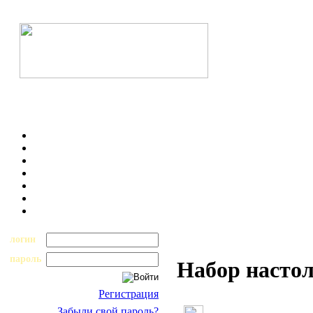
логин
пароль
Набор насто
Регистрация
Забыли свой пароль?