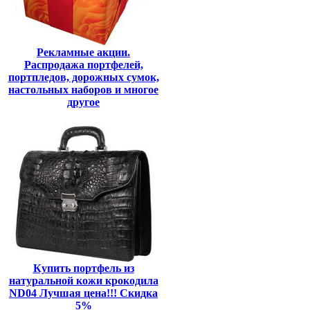
Рекламные акции.
Распродажа портфелей,
портпледов, дорожных сумок,
настольных наборов и многое
другое
Купить портфель из
натуральной кожи крокодила
ND04 Лучшая цена!!! Скидка
5%