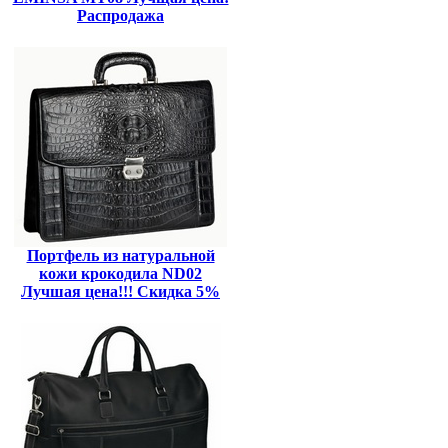
Распродажа
Портфель из натуральной
кожи крокодила ND02
Лучшая цена!!! Скидка 5%