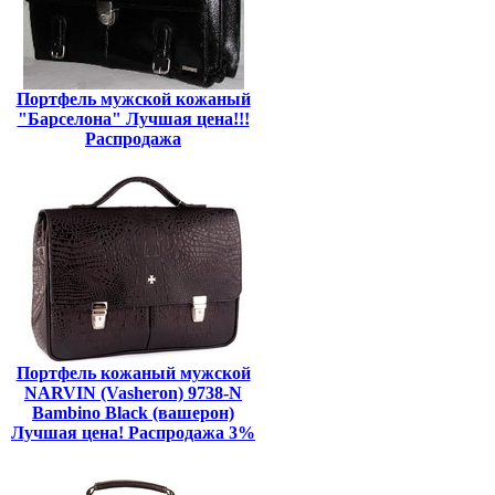
Портфель мужской кожаный
"Барселона" Лучшая цена!!!
Распродажа
Портфель кожаный мужской
NARVIN (Vasheron) 9738-N
Bambino Black (вашерон)
Лучшая цена! Распродажа 3%