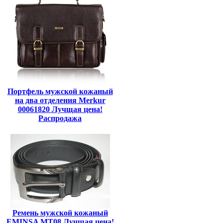
Портфель мужской кожаный
на два отделения Merkur
00061820 Лучщая цена!
Распродажа
Ремень мужской кожаный
EMINSA MT08 Лучщая цена!