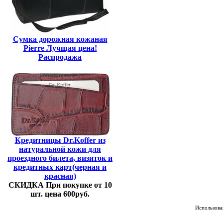
Сумка дорожная кожаная
Pierre Лучщая цена!
Распродажа
Кредитницы Dr.Koffer из
натуральной кожи для
проездного билета, визиток и
кредитных карт(черная и
красная)
СКИДКА При покупке от 10
шт. цена 600руб.
Использован