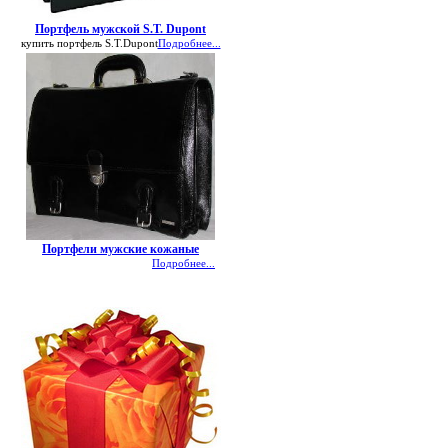
Портфель мужской S.T. Dupont
купить портфель S.T.Dupont
Подробнее...
Портфели мужские кожаные
Подробнее...