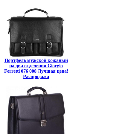
Портфель мужской кожаный
на два отделения Giorgio
Ferretti 076 008 Лучшая цена!
Распродажа