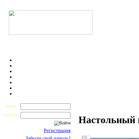
логин
пароль
Настольный
Регистрация
Забыли свой пароль?