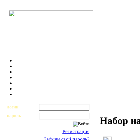
логин
пароль
Набор н
Регистрация
Забыли свой пароль?