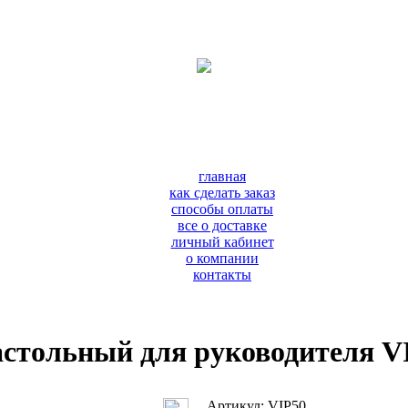
главная
как сделать заказ
способы оплаты
все о доставке
личный кабинет
о компании
контакты
астольный для руководителя V
Артикул: VIP50