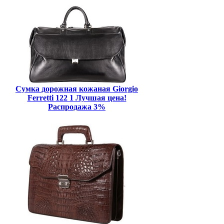
Сумка дорожная кожаная Giorgio
Ferretti 122 1 Лучшая цена!
Распродажа 3%