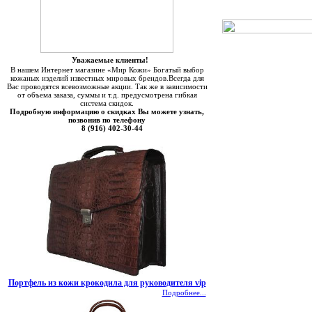
Уважаемые клиенты!
В нашем Интернет магазине «Мир Кожи» Богатый выбор
кожаных изделий известных мировых брендов.Всегда для
Вас проводятся всевозможные акции. Так же в зависимости
от объема заказа, суммы и т.д. предусмотрена гибкая
система скидок.
Подробную информацию о скидках Вы можете узнать,
позвонив по телефону
8 (916) 402-30-44
Портфель из кожи крокодила для руководителя vip
Подробнее...