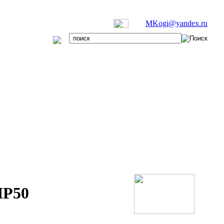
MKogi@yandex.ru
IP50