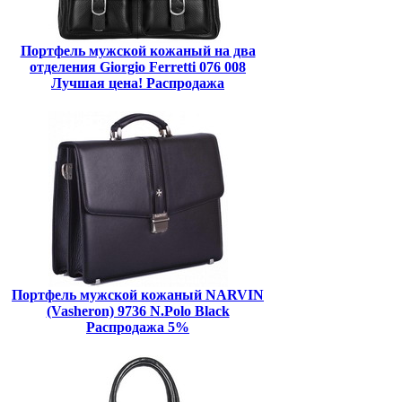
Портфель мужской кожаный на два
отделения Giorgio Ferretti 076 008
Лучшая цена! Распродажа
Портфель мужской кожаный NARVIN
(Vasheron) 9736 N.Polo Black
Распродажа 5%