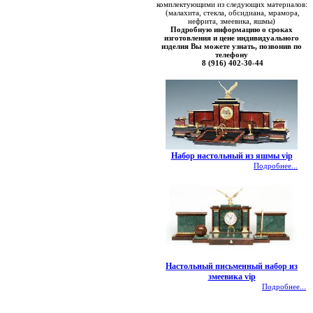
комплектующими из следующих материалов:
(малахита, стекла, обсидиана, мрамора,
нефрита, змеевика, яшмы)
Подробную информацию о сроках
изготовления и цене индивидуального
изделия Вы можете узнать, позвонив по
телефону
8 (916) 402-30-44
Набор настольный из яшмы vip
Подробнее...
Настольный письменный набор из
змеевика vip
Подробнее...