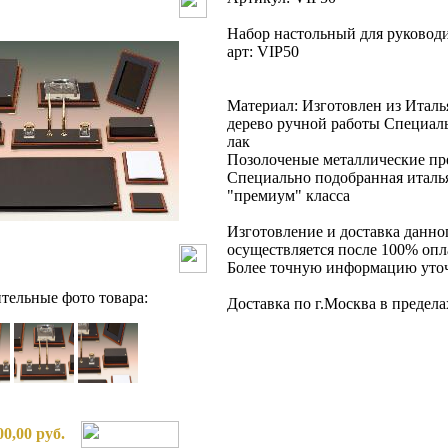
Набор настольный для руковод
арт: VIP50
Материал: Изготовлен из Италь
дерево ручной работы Специа
лак
Позолоченые металлические п
Специально подобранная италья
"премиум" класса
Изготовление и доставка данно
осуществляется после 100% опла
Более точную информацию уточ
тельные фото товара:
Доставка по г.Москва в предел
00,00 руб.