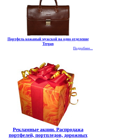
Портфель кожаный мужской на одно отделение
Tergan
Подробнее...
Рекламные акции. Распродажа
портфелей, портпледов, дорожных