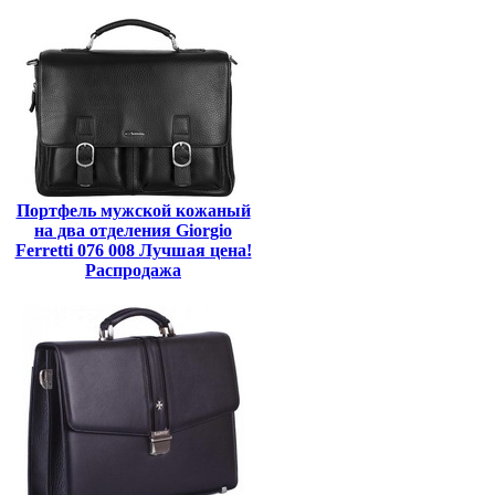
Портфель мужской кожаный
на два отделения Giorgio
Ferretti 076 008 Лучшая цена!
Распродажа