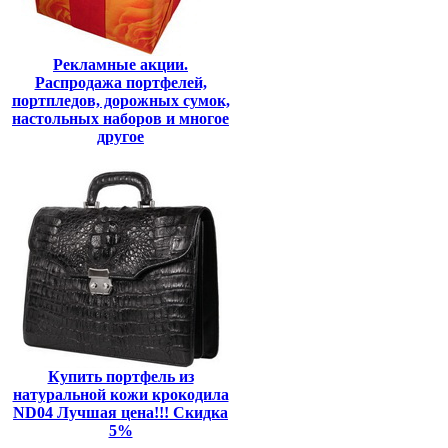
Рекламные акции.
Распродажа портфелей,
портпледов, дорожных сумок,
настольных наборов и многое
другое
Купить портфель из
натуральной кожи крокодила
ND04 Лучшая цена!!! Скидка
5%