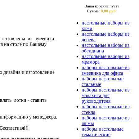
Ваша корзина пуста
Сумма:
0,00 руб.
настольные наборы из
кожи
настольные наборы из
зготовлены из змеевика.
дерева
ся на столе по Вашему
настольные наборы из
обсидиана
настольные наборы из
мрамора
наборы настольные из
 дизайна и изготовление
змеевика для офиса
наборы настольные
стальные
наборы настольные из
малахита для
влять лотки - ставить
руководителя
наборы настольные из
стекла
е информацию у менеджера.
наборы настольные из
яшмы
Бесплатная!!!
наборы настольные
тематические