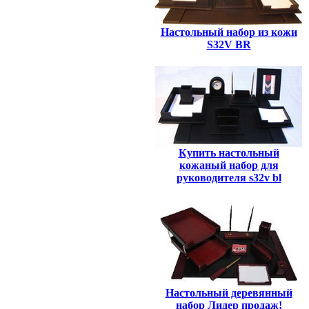
Настольный набор из кожи
S32V BR
Купить настольный
кожаный набор для
руководителя s32v bl
Настольный деревянный
набор Лидер продаж!