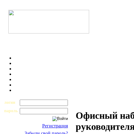
логин
пароль
Офисный наб
руководител
Регистрация
Забыли свой пароль?