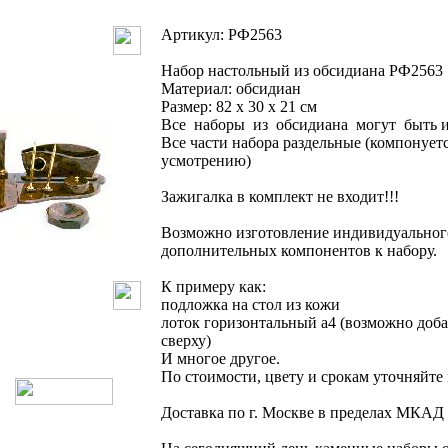
Артикул: РФ2563
Набор настольный из обсидиана РФ2563
Материал: обсидиан
Размер: 82 x 30 x 21 см
Все наборы из обсидиана могут быть и
Все части набора раздельные (компонует
усмотрению)
Зажигалка в комплект не входит!!!
Возможно изготовление индивидуального
дополнительных компонентов к набору.
К примеру как:
подложка на стол из кожи
лоток горизонтальный а4 (возможно доба
сверху)
И многое другое.
По стоимости, цвету и срокам уточняйт
Доставка по г. Москве в пределах МКАД 