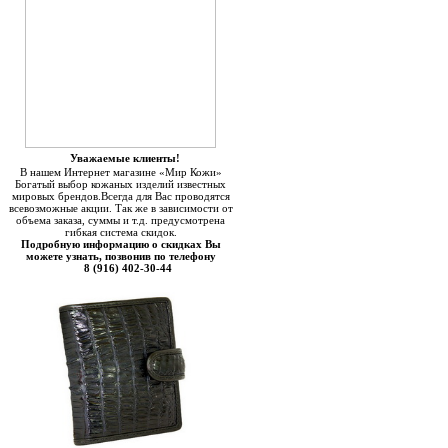
Уважаемые клиенты!
В нашем Интернет магазине «Мир Кожи»
Богатый выбор кожаных изделий известных
мировых брендов.Всегда для Вас проводятся
всевозможные акции. Так же в зависимости от
объема заказа, суммы и т.д. предусмотрена
гибкая система скидок.
Подробную информацию о скидках Вы
можете узнать, позвонив по телефону
8 (916) 402-30-44