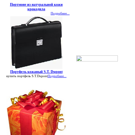
Портмоне из натуральной кожи
крокодила
Подробнее...
Портфель кожаный S.T. Dupont
купить портфель S.T.Dupont
Подробнее...