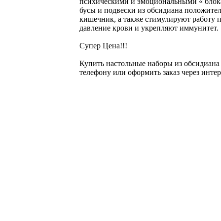
психическими и эмоциональными « блока
бусы и подвески из обсидиана положите
кишечник, а также стимулируют работу 
давление крови и укрепляют иммунитет.
Супер Цена!!!
Купить настольные наборы из обсидиана
телефону или оформить заказ через интер