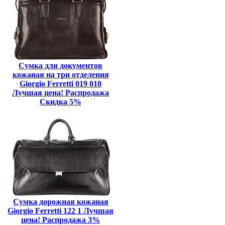
Сумка для документов
кожаная на три отделения
Giorgio Ferretti 019 010
Лучшая цена! Распродажа
Скидка 5%
Сумка дорожная кожаная
Giorgio Ferretti 122 1 Лучшая
цена! Распродажа 3%