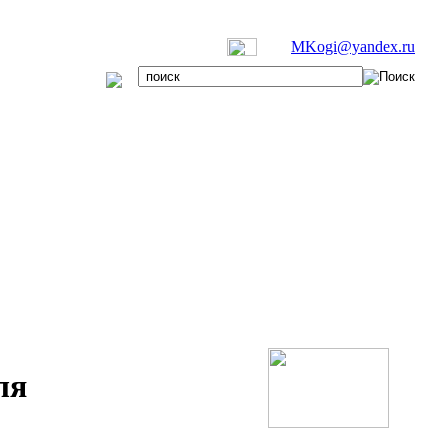
MKogi@yandex.ru
ля