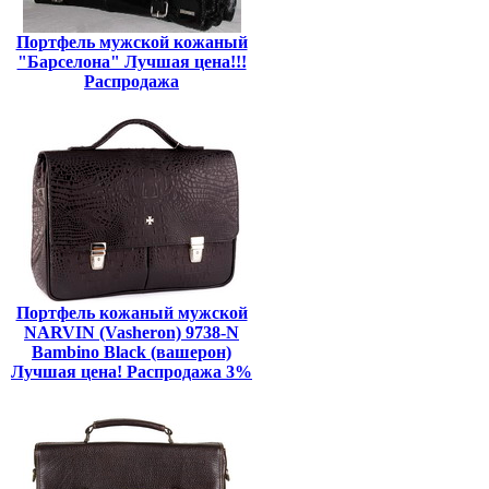
Портфель мужской кожаный
"Барселона" Лучшая цена!!!
Распродажа
Портфель кожаный мужской
NARVIN (Vasheron) 9738-N
Bambino Black (вашерон)
Лучшая цена! Распродажа 3%