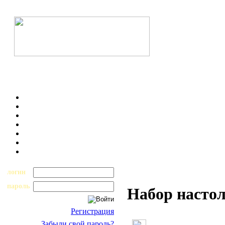
логин
пароль
Набор насто
Регистрация
Забыли свой пароль?