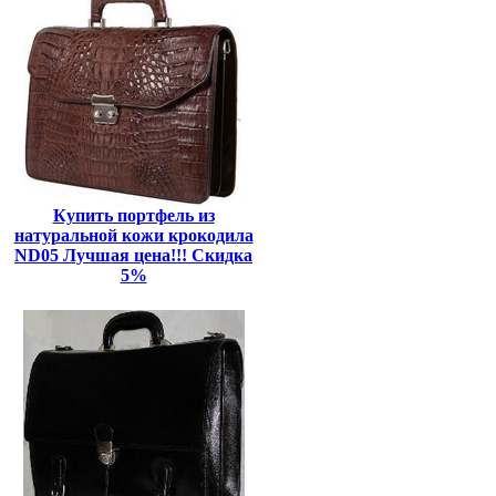
Купить портфель из
натуральной кожи крокодила
ND05 Лучшая цена!!! Скидка
5%