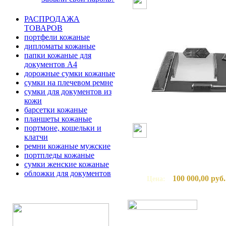
РАСПРОДАЖА
ТОВАРОВ
портфели кожаные
дипломаты кожаные
папки кожаные для
документов А4
дорожные сумки кожаные
сумки на плечевом ремне
сумки для документов из
кожи
барсетки кожаные
планшеты кожаные
портмоне, кошельки и
клатчи
ремни кожаные мужские
портпледы кожаные
сумки женские кожаные
обложки для документов
100 000,00 руб.
Цена: