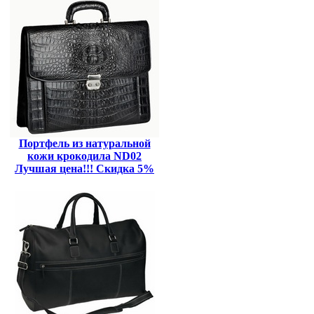
Портфель из натуральной
кожи крокодила ND02
Лучшая цена!!! Скидка 5%