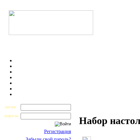
логин
пароль
Набор насто
Регистрация
Забыли свой пароль?