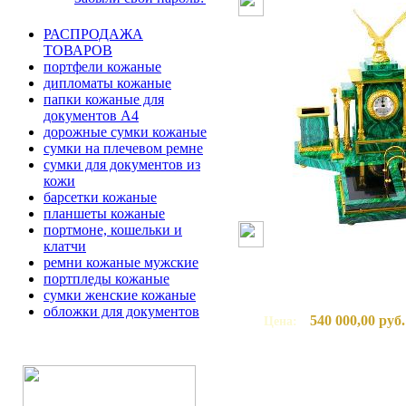
РАСПРОДАЖА
ТОВАРОВ
портфели кожаные
дипломаты кожаные
папки кожаные для
документов А4
дорожные сумки кожаные
сумки на плечевом ремне
сумки для документов из
кожи
барсетки кожаные
планшеты кожаные
портмоне, кошельки и
клатчи
ремни кожаные мужские
портпледы кожаные
сумки женские кожаные
обложки для документов
540 000,00 руб.
Цена: