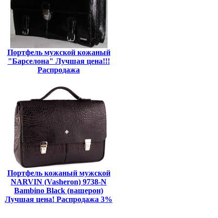
Портфель мужской кожаный
"Барселона" Лучшая цена!!!
Распродажа
Портфель кожаный мужской
NARVIN (Vasheron) 9738-N
Bambino Black (вашерон)
Лучшая цена! Распродажа 3%