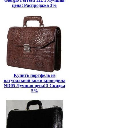
Giorgio Ferretti 122 1 Лучшая
цена! Распродажа 3%
Купить портфель из
натуральной кожи крокодила
ND05 Лучшая цена!!! Скидка
5%