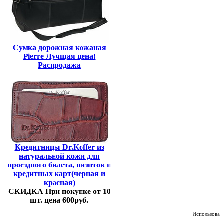
Сумка дорожная кожаная
Pierre Лучщая цена!
Распродажа
Кредитницы Dr.Koffer из
натуральной кожи для
проездного билета, визиток и
кредитных карт(черная и
красная)
СКИДКА При покупке от 10
шт. цена 600руб.
Использован