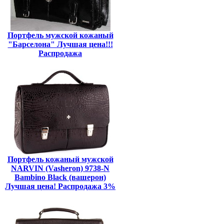
Портфель мужской кожаный
"Барселона" Лучшая цена!!!
Распродажа
Портфель кожаный мужской
NARVIN (Vasheron) 9738-N
Bambino Black (вашерон)
Лучшая цена! Распродажа 3%