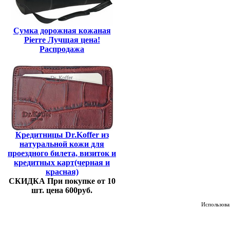
Сумка дорожная кожаная
Pierre Лучщая цена!
Распродажа
Кредитницы Dr.Koffer из
натуральной кожи для
проездного билета, визиток и
кредитных карт(черная и
красная)
СКИДКА При покупке от 10
шт. цена 600руб.
Использован