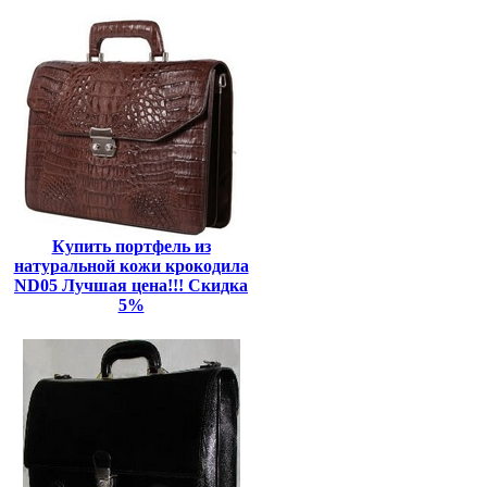
Купить портфель из
натуральной кожи крокодила
ND05 Лучшая цена!!! Скидка
5%