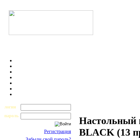
логин
пароль
Настольный н
BLACK (13 п
Регистрация
Забыли свой пароль?