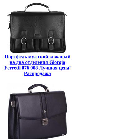
Портфель мужской кожаный
на два отделения Giorgio
Ferretti 076 008 Лучшая цена!
Распродажа