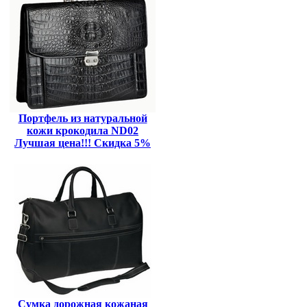
Портфель из натуральной
кожи крокодила ND02
Лучшая цена!!! Скидка 5%
Сумка дорожная кожаная