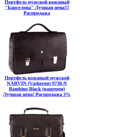
Портфель мужской кожаный
"Барселона" Лучшая цена!!!
Распродажа
Портфель кожаный мужской
NARVIN (Vasheron) 9738-N
Bambino Black (вашерон)
Лучшая цена! Распродажа 3%