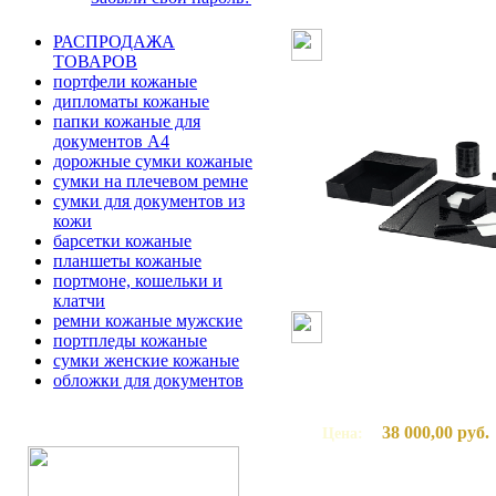
РАСПРОДАЖА
ТОВАРОВ
портфели кожаные
дипломаты кожаные
папки кожаные для
документов А4
дорожные сумки кожаные
сумки на плечевом ремне
сумки для документов из
кожи
барсетки кожаные
планшеты кожаные
портмоне, кошельки и
клатчи
ремни кожаные мужские
портпледы кожаные
сумки женские кожаные
обложки для документов
38 000,00 руб.
Цена: