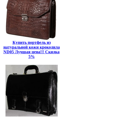
Купить портфель из
натуральной кожи крокодила
ND05 Лучшая цена!!! Скидка
5%