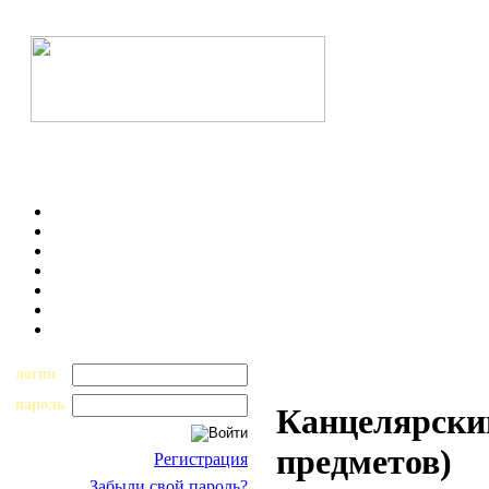
логин
пароль
Канцелярский
предметов)
Регистрация
Забыли свой пароль?