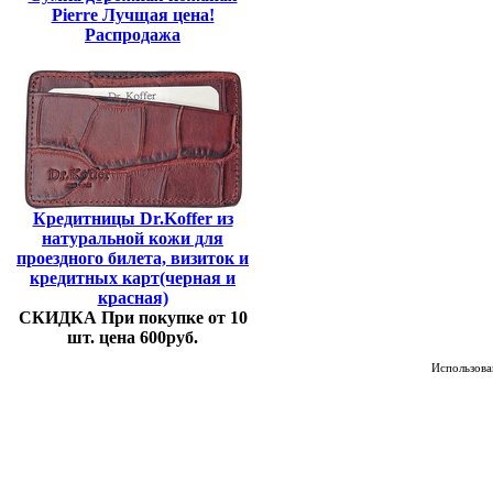
Pierre Лучщая цена!
Распродажа
Кредитницы Dr.Koffer из
натуральной кожи для
проездного билета, визиток и
кредитных карт(черная и
красная)
СКИДКА При покупке от 10
шт. цена 600руб.
Использован