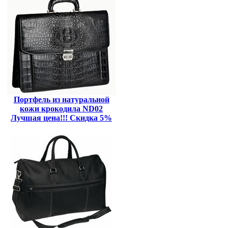
Портфель из натуральной
кожи крокодила ND02
Лучшая цена!!! Скидка 5%