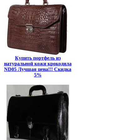
Купить портфель из
натуральной кожи крокодила
ND05 Лучшая цена!!! Скидка
5%