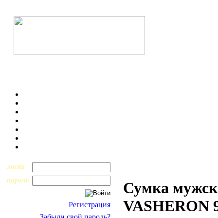
логин
пароль
Сумка мужск
VASHERON 94
Регистрация
Забыли свой пароль?