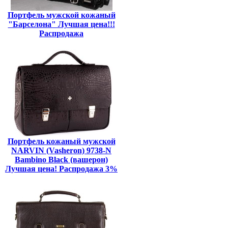
Портфель мужской кожаный
"Барселона" Лучшая цена!!!
Распродажа
Портфель кожаный мужской
NARVIN (Vasheron) 9738-N
Bambino Black (вашерон)
Лучшая цена! Распродажа 3%