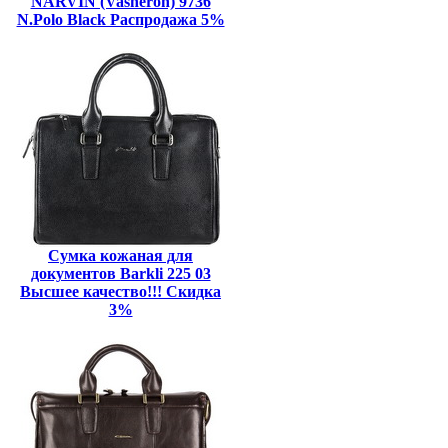
NARVIN (Vasheron) 9736
N.Polo Black Распродажа 5%
Сумка кожаная для
документов Barkli 225 03
Высшее качество!!! Скидка
3%