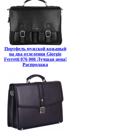
Портфель мужской кожаный
на два отделения Giorgio
Ferretti 076 008 Лучшая цена!
Распродажа