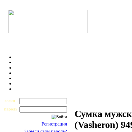
логин
пароль
Сумка мужск
(Vasheron) 94
Регистрация
Забыли свой пароль?