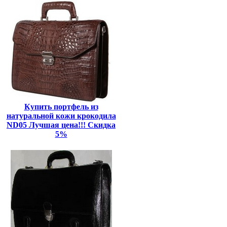
Купить портфель из
натуральной кожи крокодила
ND05 Лучшая цена!!! Скидка
5%