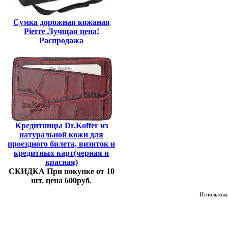
Сумка дорожная кожаная
Pierre Лучщая цена!
Распродажа
Кредитницы Dr.Koffer из
натуральной кожи для
проездного билета, визиток и
кредитных карт(черная и
красная)
СКИДКА При покупке от 10
шт. цена 600руб.
Использован