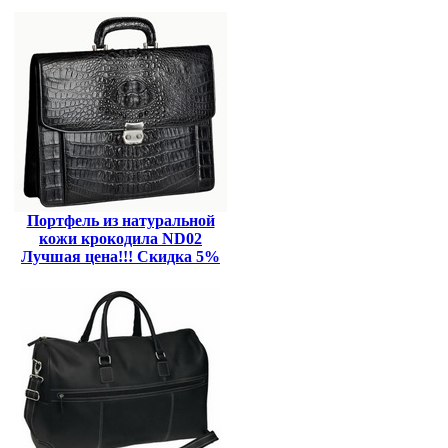
Портфель из натуральной
кожи крокодила ND02
Лучшая цена!!! Скидка 5%