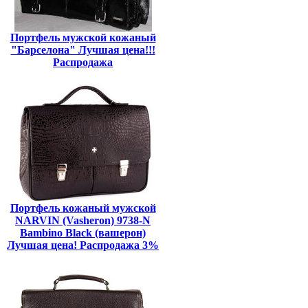
Портфель мужской кожаный
"Барселона" Лучшая цена!!!
Распродажа
Портфель кожаный мужской
NARVIN (Vasheron) 9738-N
Bambino Black (вашерон)
Лучшая цена! Распродажа 3%