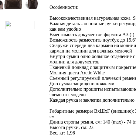
Особенности:
Высококачественная натуральная кожа S
Важная деталь - основные ручки регулир
как вам удобно
Вместимость документов формата А3 (!)
Возможность разместить ноутбук до 15,
Снаружи спереди два кармана на молнии,
карман на молнии для важных мелочей
Внутри сумки одно большое отделение с
молнии для документов
Тканевый подклад с защитным покрытием
Молния цвета Arctic White
Съемный регулируемый плечевой ремен
Дно сумки защищено ножками
Дополнительно прошиты испытывающие 
элементы модели
Каждая ручка и заклепка дополнительно
Габаритные размеры ВхШхГ (внешние): 30
см
Длина стропы ремня, см: 140 (max) - 74 (
Высота ручки, см: 23
Вес, кг: 1,96