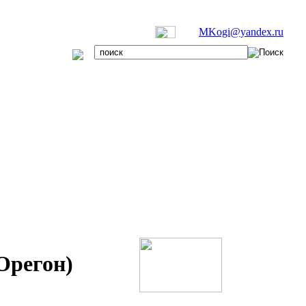
MKogi@yandex.ru
Орегон)