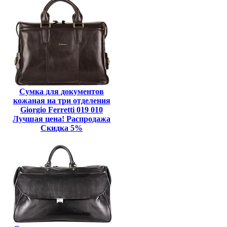
Сумка для документов
кожаная на три отделения
Giorgio Ferretti 019 010
Лучшая цена! Распродажа
Скидка 5%