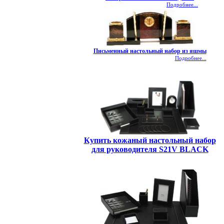
Подробнее...
Письменный настольный набор из яшмы
Подробнее...
Купить кожаный настольный набор
для руководителя S21V BLACK