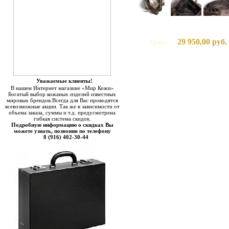
29 950,00 руб.
Цена:
Уважаемые клиенты!
В нашем Интернет магазине «Мир Кожи»
Богатый выбор кожаных изделий известных
мировых брендов.Всегда для Вас проводятся
всевозможные акции. Так же в зависимости от
объема заказа, суммы и т.д. предусмотрена
гибкая система скидок.
Подробную информацию о скидках Вы
можете узнать, позвонив по телефону
8 (916) 402-30-44