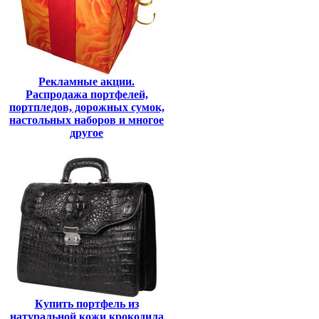
Рекламные акции.
Распродажа портфелей,
портпледов, дорожных сумок,
настольных наборов и многое
другое
Купить портфель из
натуральной кожи крокодила