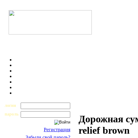
логин
пароль
Дорожная су
relief brown
Регистрация
Забыли свой пароль?