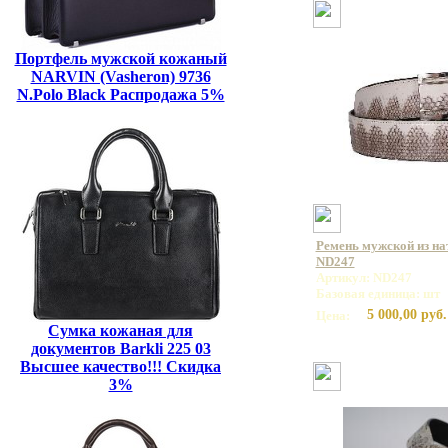
Портфель мужской кожаный
NARVIN (Vasheron) 9736
N.Polo Black Распродажа 5%
Ремень мужской из на
ND247
Артикул: ND247
Базовая единица: шт
5 000,00 руб.
Цена:
Сумка кожаная для
документов Barkli 225 03
Высшее качество!!! Скидка
3%