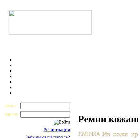
логин
пароль
Ремни кожан
Регистрация
Забыли свой пароль?