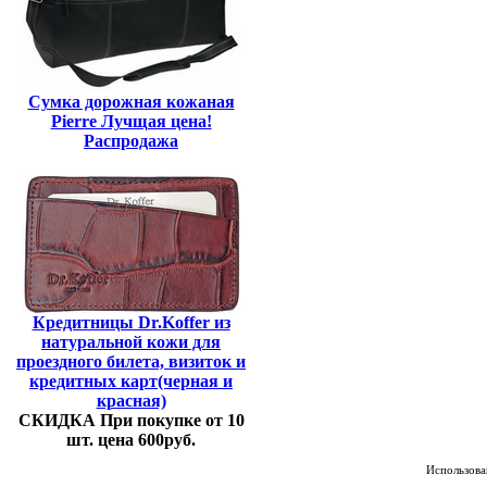
Сумка дорожная кожаная
Pierre Лучщая цена!
Распродажа
Кредитницы Dr.Koffer из
натуральной кожи для
проездного билета, визиток и
кредитных карт(черная и
красная)
СКИДКА При покупке от 10
шт. цена 600руб.
Использован