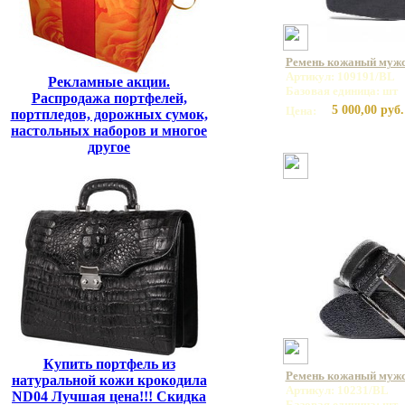
Ремень кожаный мужс
Артикул: 109191/BL
Рекламные акции.
Базовая единица: шт
Распродажа портфелей,
5 000,00 руб.
Цена:
портпледов, дорожных сумок,
настольных наборов и многое
другое
Купить портфель из
Ремень кожаный мужс
натуральной кожи крокодила
Артикул: 10231/BL
ND04 Лучшая цена!!! Скидка
Базовая единица: шт