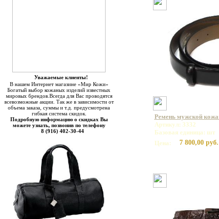
Уважаемые клиенты!
В нашем Интернет магазине «Мир Кожи»
Богатый выбор кожаных изделий известных
мировых брендов.Всегда для Вас проводятся
всевозможные акции. Так же в зависимости от
объема заказа, суммы и т.д. предусмотрена
гибкая система скидок.
Ремень мужской кож
Подробную информацию о скидках Вы
Артикул: 3332
можете узнать, позвонив по телефону
8 (916) 402-30-44
Базовая единица: шт
7 800,00 руб.
Цена: