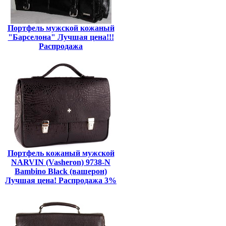
Портфель мужской кожаный
"Барселона" Лучшая цена!!!
Распродажа
Портфель кожаный мужской
NARVIN (Vasheron) 9738-N
Bambino Black (вашерон)
Лучшая цена! Распродажа 3%