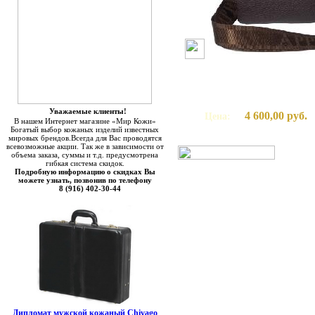
Уважаемые клиенты!
4 600,00 руб.
Цена:
В нашем Интернет магазине «Мир Кожи»
Богатый выбор кожаных изделий известных
мировых брендов.Всегда для Вас проводятся
всевозможные акции. Так же в зависимости от
объема заказа, суммы и т.д. предусмотрена
гибкая система скидок.
Подробную информацию о скидках Вы
можете узнать, позвонив по телефону
8 (916) 402-30-44
Дипломат мужской кожаный Chivago