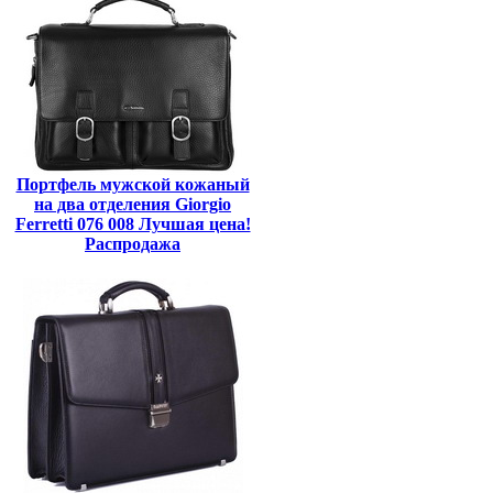
Портфель мужской кожаный
на два отделения Giorgio
Ferretti 076 008 Лучшая цена!
Распродажа