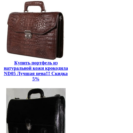
Купить портфель из
натуральной кожи крокодила
ND05 Лучшая цена!!! Скидка
5%