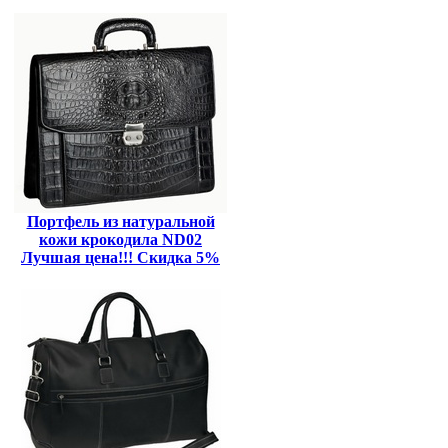
Портфель из натуральной
кожи крокодила ND02
Лучшая цена!!! Скидка 5%