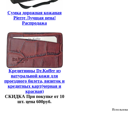
Сумка дорожная кожаная
Pierre Лучщая цена!
Распродажа
Кредитницы Dr.Koffer из
натуральной кожи для
проездного билета, визиток и
кредитных карт(черная и
красная)
СКИДКА При покупке от 10
шт. цена 600руб.
Использован