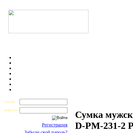
логин
пароль
Сумка мужска
D-PM-231-2 P
Регистрация
Забыли свой пароль?