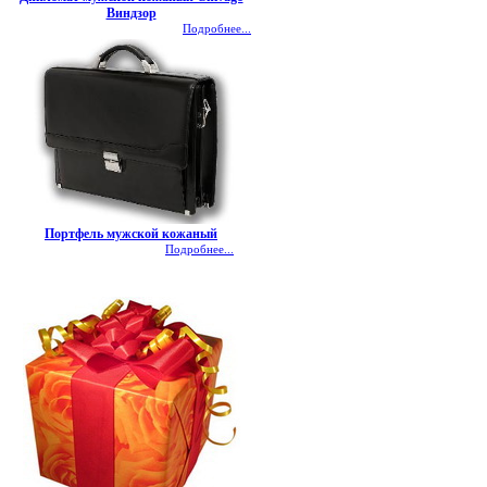
Виндзор
Подробнее...
Портфель мужской кожаный
Подробнее...