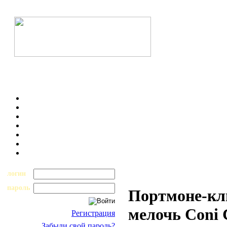
логин
пароль
Портмоне-кл
мелочь Coni 
Регистрация
Забыли свой пароль?