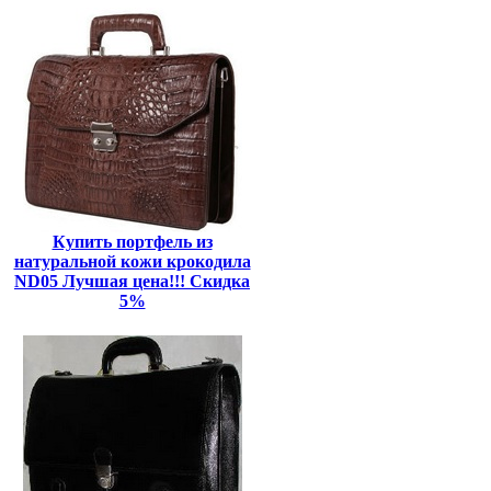
Купить портфель из
натуральной кожи крокодила
ND05 Лучшая цена!!! Скидка
5%