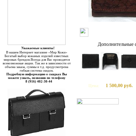
Дополнительные ф
Уважаемые клиенты!
В нашем Интернет магазине «Мир Кожи»
Богатый выбор кожаных изделий известных
мировых брендов.Всегда для Вас проводятся
всевозможные акции. Так же в зависимости от
объема заказа, суммы и т.д. предусмотрена
гибкая система скидок.
Подробную информацию о скидках Вы
можете узнать, позвонив по телефону
8 (916) 402-30-44
1 500,00 руб.
Цена: