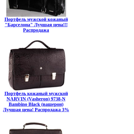
Портфель мужской кожаный
"Барселона" Лучшая цена!!!
Распродажа
Портфель кожаный мужской
NARVIN (Vasheron) 9738-N
Bambino Black (вашерон)
Лучшая цена! Распродажа 3%