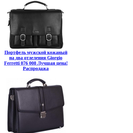
Портфель мужской кожаный
на два отделения Giorgio
Ferretti 076 008 Лучшая цена!
Распродажа