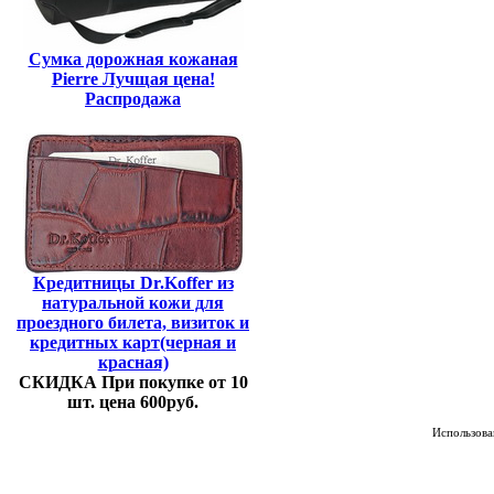
Сумка дорожная кожаная
Pierre Лучщая цена!
Распродажа
Кредитницы Dr.Koffer из
натуральной кожи для
проездного билета, визиток и
кредитных карт(черная и
красная)
СКИДКА При покупке от 10
шт. цена 600руб.
Использован