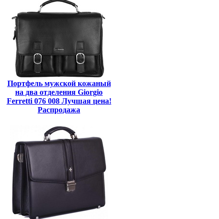
Портфель мужской кожаный
на два отделения Giorgio
Ferretti 076 008 Лучшая цена!
Распродажа