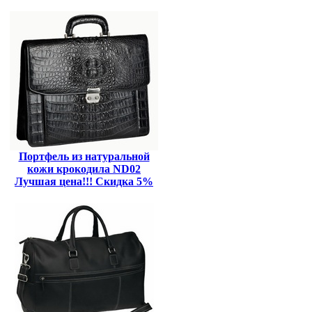
Портфель из натуральной
кожи крокодила ND02
Лучшая цена!!! Скидка 5%