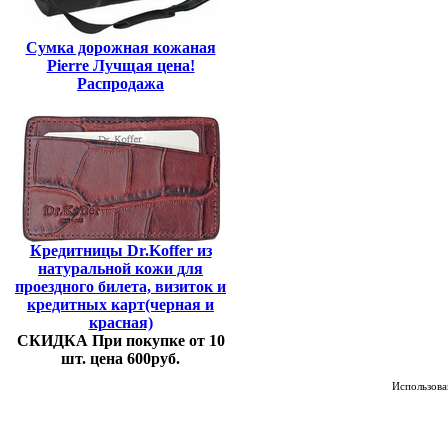
Сумка дорожная кожаная
Pierre Лучщая цена!
Распродажа
Кредитницы Dr.Koffer из
натуральной кожи для
проездного билета, визиток и
кредитных карт(черная и
красная)
СКИДКА При покупке от 10
шт. цена 600руб.
Использован