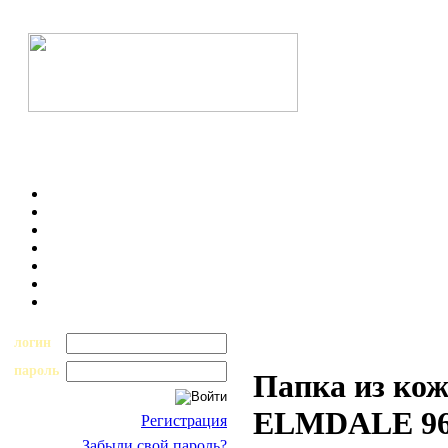
логин
пароль
Папка из кож
ELMDALE 96
Регистрация
Забыли свой пароль?