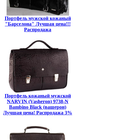
Портфель мужской кожаный
"Барселона" Лучшая цена!!!
Распродажа
Портфель кожаный мужской
NARVIN (Vasheron) 9738-N
Bambino Black (вашерон)
Лучшая цена! Распродажа 3%