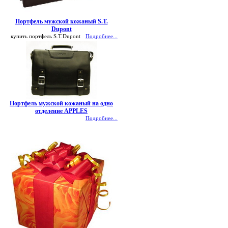
Портфель мужской кожаный S.T.
Dupont
купить портфель S.T.Dupont
Подробнее...
Портфель мужской кожаный на одно
отделение APPLES
Подробнее...