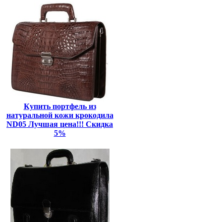
Купить портфель из
натуральной кожи крокодила
ND05 Лучшая цена!!! Скидка
5%