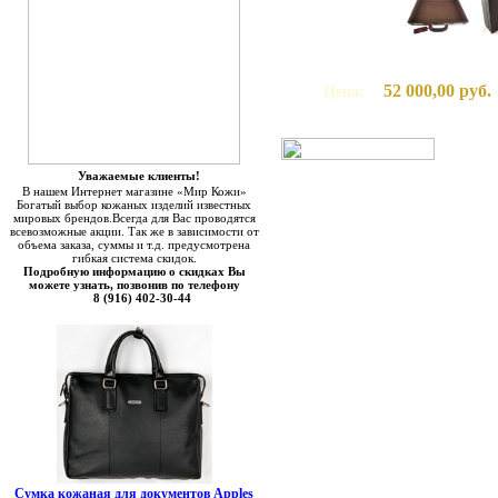
52 000,00 руб.
Цена:
Уважаемые клиенты!
В нашем Интернет магазине «Мир Кожи»
Богатый выбор кожаных изделий известных
мировых брендов.Всегда для Вас проводятся
всевозможные акции. Так же в зависимости от
объема заказа, суммы и т.д. предусмотрена
гибкая система скидок.
Подробную информацию о скидках Вы
можете узнать, позвонив по телефону
8 (916) 402-30-44
Сумка кожаная для документов Apples