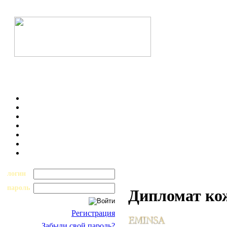
логин
пароль
Дипломат ко
Регистрация
Забыли свой пароль?