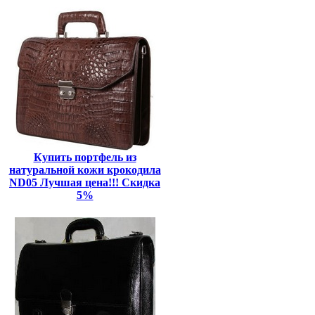
Купить портфель из
натуральной кожи крокодила
ND05 Лучшая цена!!! Скидка
5%