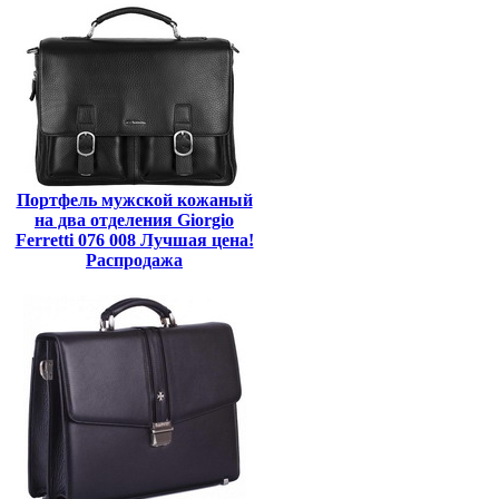
Портфель мужской кожаный
на два отделения Giorgio
Ferretti 076 008 Лучшая цена!
Распродажа