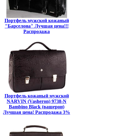
Портфель мужской кожаный
"Барселона" Лучшая цена!!!
Распродажа
Портфель кожаный мужской
NARVIN (Vasheron) 9738-N
Bambino Black (вашерон)
Лучшая цена! Распродажа 3%