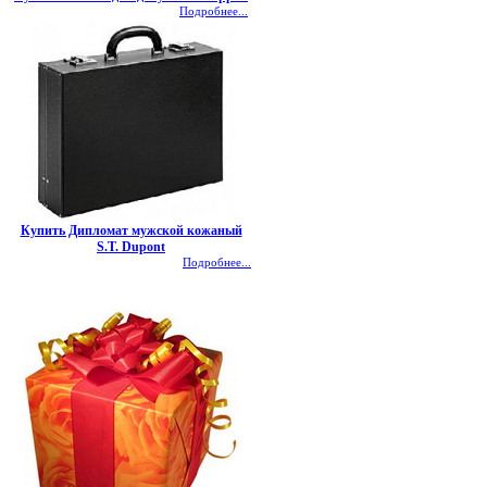
Подробнее...
Купить Дипломат мужской кожаный
S.T. Dupont
Подробнее...