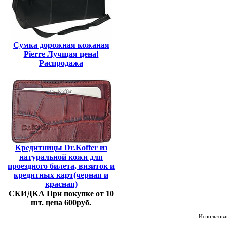
Сумка дорожная кожаная
Pierre Лучщая цена!
Распродажа
Кредитницы Dr.Koffer из
натуральной кожи для
проездного билета, визиток и
кредитных карт(черная и
красная)
СКИДКА При покупке от 10
шт. цена 600руб.
Использован