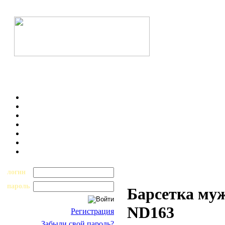
логин
пароль
Барсетка муж
ND163
Регистрация
Забыли свой пароль?