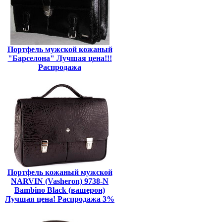
Портфель мужской кожаный
"Барселона" Лучшая цена!!!
Распродажа
Портфель кожаный мужской
NARVIN (Vasheron) 9738-N
Bambino Black (вашерон)
Лучшая цена! Распродажа 3%