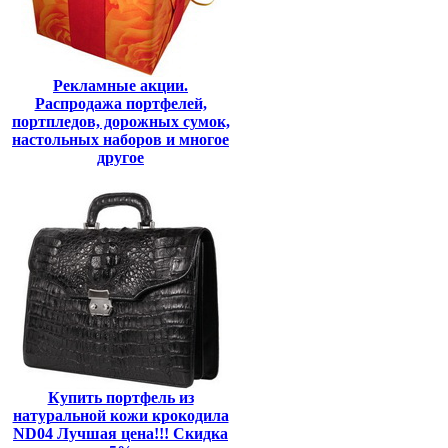
Рекламные акции.
Распродажа портфелей,
портпледов, дорожных сумок,
настольных наборов и многое
другое
Купить портфель из
натуральной кожи крокодила
ND04 Лучшая цена!!! Скидка