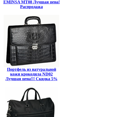
EMINSA MT08 Лучщая цена!
Распродажа
Портфель из натуральной
кожи крокодила ND02
Лучшая цена!!! Скидка 5%