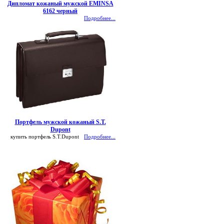
Дипломат кожаный мужской EMINSA
6162 черный
Подробнее...
Портфель мужской кожаный S.T.
Dupont
купить портфель S.T.Dupont
Подробнее...