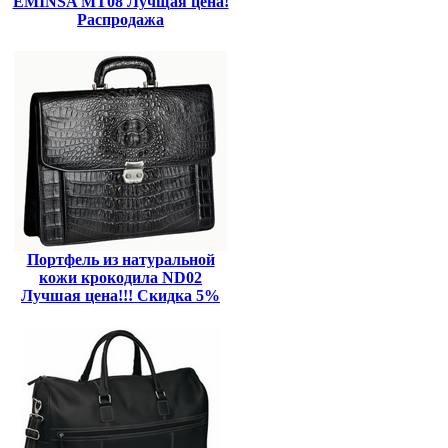
EMINSA MT08 Лучщая цена!
Распродажа
Портфель из натуральной
кожи крокодила ND02
Лучшая цена!!! Скидка 5%