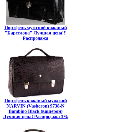
Портфель мужской кожаный
"Барселона" Лучшая цена!!!
Распродажа
Портфель кожаный мужской
NARVIN (Vasheron) 9738-N
Bambino Black (вашерон)
Лучшая цена! Распродажа 3%