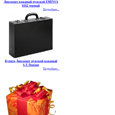
Дипломат кожаный мужской EMINSA
6162 черный
Подробнее...
Купить Дипломат мужской кожаный
S.T. Dupont
Подробнее...