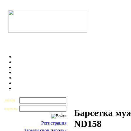
логин
пароль
Барсетка муж
ND158
Регистрация
Забыли свой пароль?