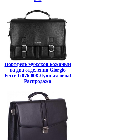
Портфель мужской кожаный
на два отделения Giorgio
Ferretti 076 008 Лучшая цена!
Распродажа