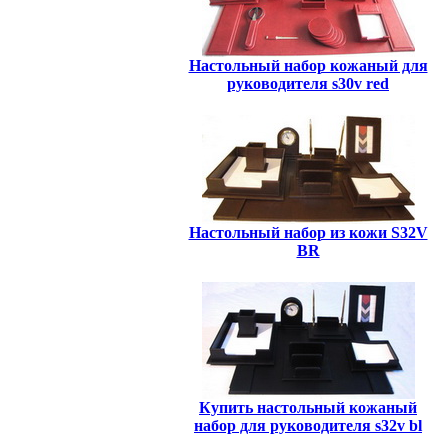
Настольный набор кожаный для
руководителя s30v red
Настольный набор из кожи S32V
BR
Купить настольный кожаный
набор для руководителя s32v bl