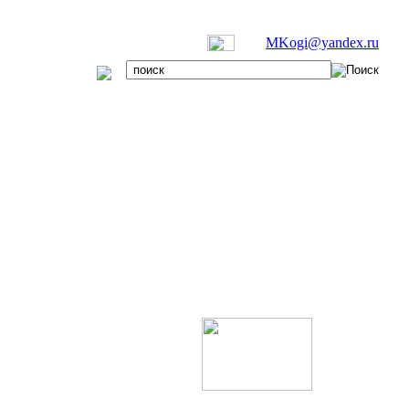
MKogi@yandex.ru