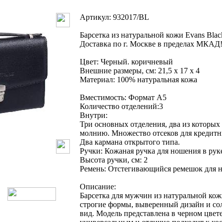
Артикул: 932017/BL
Барсетка из натуральной кожи Evans Blac
Доставка по г. Москве в пределах МКАД!
Цвет: Черный. коричневый
Внешние размеры, см: 21,5 х 17 х 4
Материал: 100% натуральная кожа
Вместимость: Формат A5
Количество отделений:3
Внутри:
Три основных отделения, два из которых
молнию. Множество отсеков для кредитны
Два кармана открытого типа.
Ручки: Кожаная ручка для ношения в рук
Высота ручки, см: 2
Ремень: Отстегивающийся ремешок для н
Описание:
Барсетка для мужчин из натуральной кож
строгие формы, выверенный дизайн и с
вид. Модель представлена в черном цвете