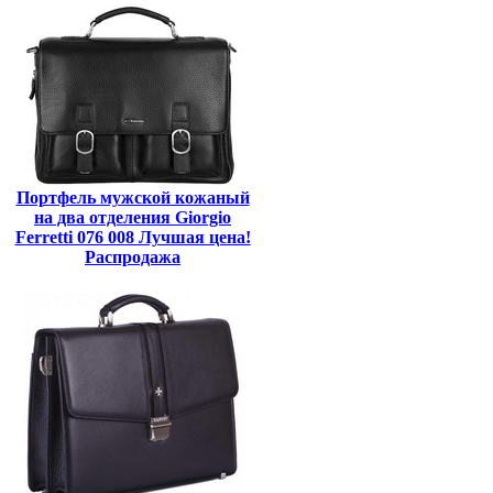
Портфель мужской кожаный
на два отделения Giorgio
Ferretti 076 008 Лучшая цена!
Распродажа