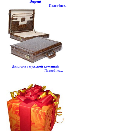
Dupont
Подробнее...
Дипломат мужской кожаный
Подробнее...