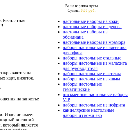
Ваша корзина пуста
Сумма:
0,00 руб.
k Бесплатная
настольные наборы из кожи
!!
настольные наборы из дерева
настольные наборы из
обсидиана
настольные наборы из мрамора
наборы настольные из змеевика
для офиса
наборы настольные стальные
наборы настольные из малахита
для руководителя
 закрываются на
наборы настольные из стекла
х карт, визиток.
наборы настольные из яшмы
наборы настольные
е
тематические
письменные настольные наборы
ошения на запястье
VIP
наборы настольные из нефрита
канцелярские настольные
и. Изделие имеет
наборы из кожи эко
олидный внешний
, который является