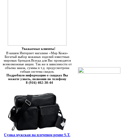
Уважаемые клиенты!
В нашем Интернет магазине «Мир Кожи»
Богатый выбор кожаных изделий известных
мировых брендов.Всегда для Вас проводятся
всевозможные акции. Так же в зависимости от
объема заказа, суммы и т.д. предусмотрена
гибкая система скидок.
Подробную информацию о скидках Вы
можете узнать, позвонив по телефону
8 (916) 402-30-44
Сумка мужская на плечевом ремне S.T.