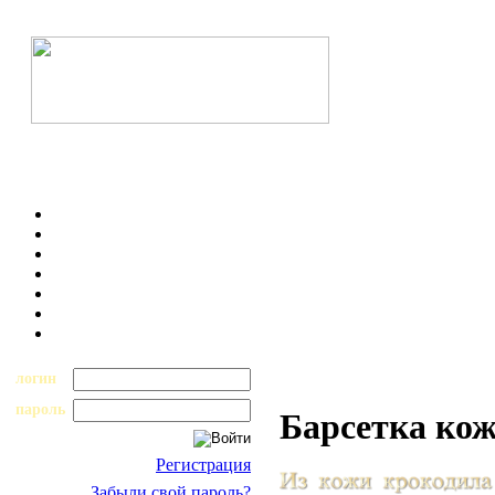
логин
пароль
Барсетка кож
Регистрация
Забыли свой пароль?