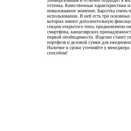
универсальным и отлично подходит к ко
оттенка. Качественные характеристики 
немаловажное значение. Барсетка очень 
использовании. В ней есть три основных 
которых имеют дополнительную фиксац
секция открытого типа, предназначена он
смартфона, канцелярских принадлежнос
первой необходимости. Изделие станет 
портфеля и деловой сумки для ежедневно
Наличие и сроки уточняйте у менеджер
способом!