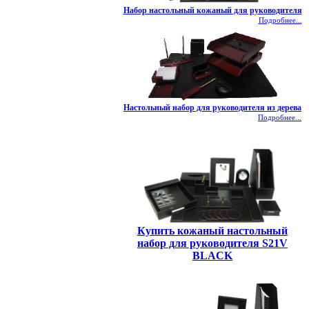
Набор настольный кожаный для руководителя
Подробнее...
Настольный набор для руководителя из дерева
Подробнее...
Купить кожаный настольный
набор для руководителя S21V
BLACK