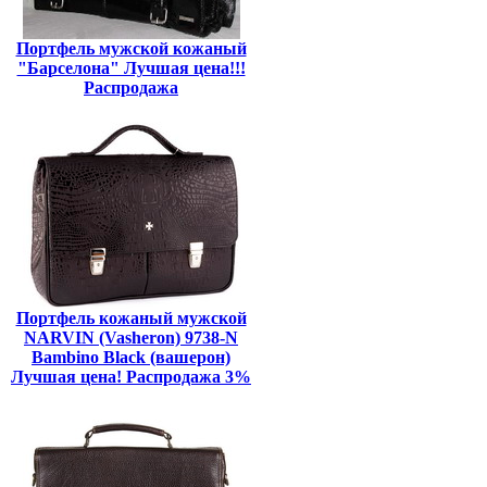
Портфель мужской кожаный
"Барселона" Лучшая цена!!!
Распродажа
Портфель кожаный мужской
NARVIN (Vasheron) 9738-N
Bambino Black (вашерон)
Лучшая цена! Распродажа 3%