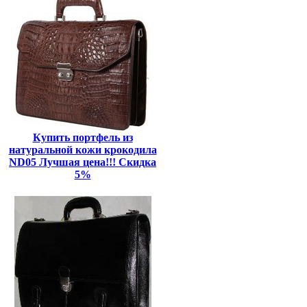
Купить портфель из
натуральной кожи крокодила
ND05 Лучшая цена!!! Скидка
5%