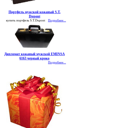
Портфель мужской кожаный S.T.
Dupont
купить портфель S.T.Dupont
Подробнее...
Дипломат кожаный мужской EMINSA
6163 черный кроко
Подробнее...