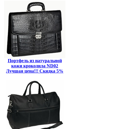
Портфель из натуральной
кожи крокодила ND02
Лучшая цена!!! Скидка 5%