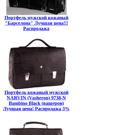
Портфель мужской кожаный
"Барселона" Лучшая цена!!!
Распродажа
Портфель кожаный мужской
NARVIN (Vasheron) 9738-N
Bambino Black (вашерон)
Лучшая цена! Распродажа 3%