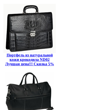
Портфель из натуральной
кожи крокодила ND02
Лучшая цена!!! Скидка 5%