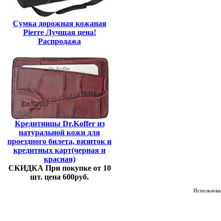
Сумка дорожная кожаная
Pierre Лучщая цена!
Распродажа
Кредитницы Dr.Koffer из
натуральной кожи для
проездного билета, визиток и
кредитных карт(черная и
красная)
СКИДКА При покупке от 10
шт. цена 600руб.
Использован