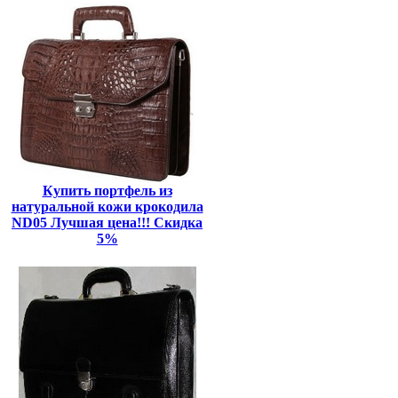
Купить портфель из
натуральной кожи крокодила
ND05 Лучшая цена!!! Скидка
5%