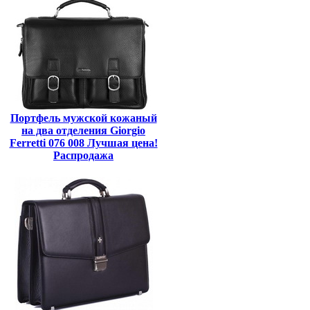
Портфель мужской кожаный
на два отделения Giorgio
Ferretti 076 008 Лучшая цена!
Распродажа