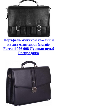
Портфель мужской кожаный
на два отделения Giorgio
Ferretti 076 008 Лучшая цена!
Распродажа