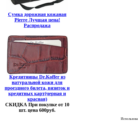
Сумка дорожная кожаная
Pierre Лучщая цена!
Распродажа
Кредитницы Dr.Koffer из
натуральной кожи для
проездного билета, визиток и
кредитных карт(черная и
красная)
СКИДКА При покупке от 10
шт. цена 600руб.
Использован