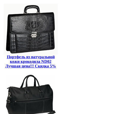
Портфель из натуральной
кожи крокодила ND02
Лучшая цена!!! Скидка 5%