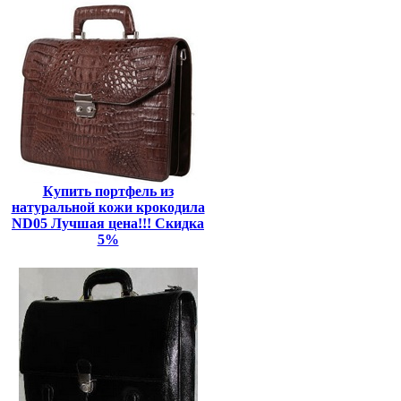
Купить портфель из
натуральной кожи крокодила
ND05 Лучшая цена!!! Скидка
5%