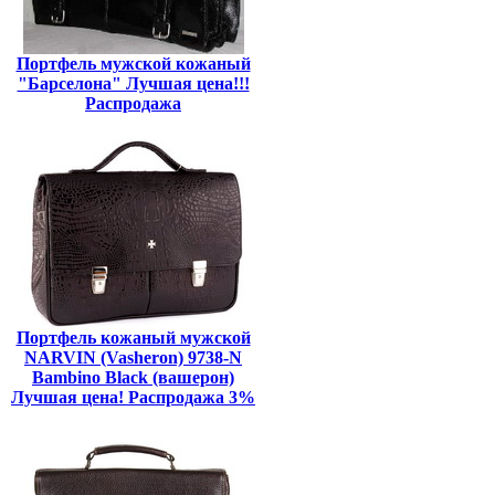
Портфель мужской кожаный
"Барселона" Лучшая цена!!!
Распродажа
Портфель кожаный мужской
NARVIN (Vasheron) 9738-N
Bambino Black (вашерон)
Лучшая цена! Распродажа 3%