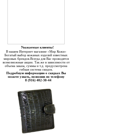
Уважаемые клиенты!
В нашем Интернет магазине «Мир Кожи»
Богатый выбор кожаных изделий известных
мировых брендов.Всегда для Вас проводятся
всевозможные акции. Так же в зависимости от
объема заказа, суммы и т.д. предусмотрена
гибкая система скидок.
Подробную информацию о скидках Вы
можете узнать, позвонив по телефону
8 (916) 402-30-44