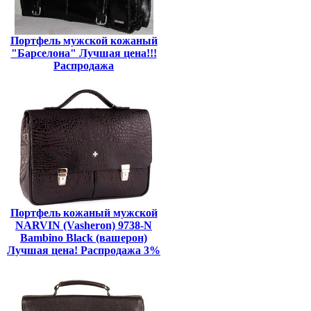
Портфель мужской кожаный
"Барселона" Лучшая цена!!!
Распродажа
Портфель кожаный мужской
NARVIN (Vasheron) 9738-N
Bambino Black (вашерон)
Лучшая цена! Распродажа 3%