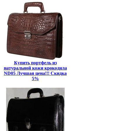
Купить портфель из
натуральной кожи крокодила
ND05 Лучшая цена!!! Скидка
5%