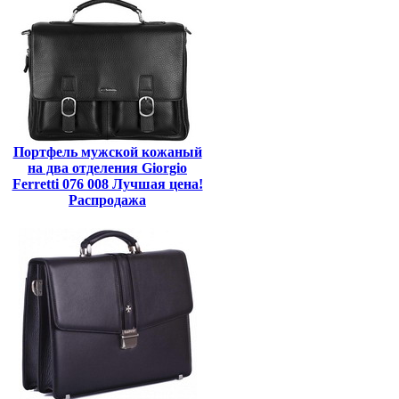
Портфель мужской кожаный
на два отделения Giorgio
Ferretti 076 008 Лучшая цена!
Распродажа