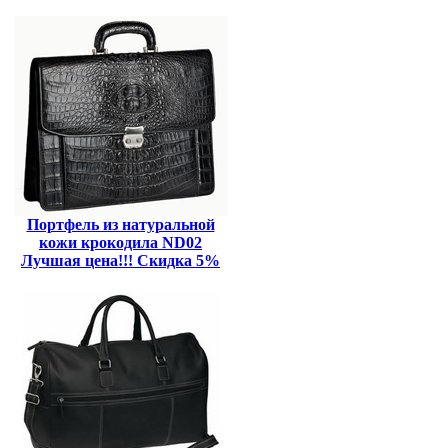
Портфель из натуральной
кожи крокодила ND02
Лучшая цена!!! Скидка 5%