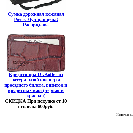
Сумка дорожная кожаная
Pierre Лучщая цена!
Распродажа
Кредитницы Dr.Koffer из
натуральной кожи для
проездного билета, визиток и
кредитных карт(черная и
красная)
СКИДКА При покупке от 10
шт. цена 600руб.
Использован