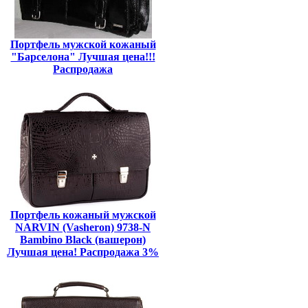
Портфель мужской кожаный
"Барселона" Лучшая цена!!!
Распродажа
Портфель кожаный мужской
NARVIN (Vasheron) 9738-N
Bambino Black (вашерон)
Лучшая цена! Распродажа 3%