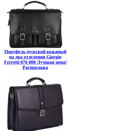
Портфель мужской кожаный
на два отделения Giorgio
Ferretti 076 008 Лучшая цена!
Распродажа