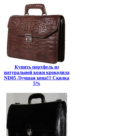
Купить портфель из
натуральной кожи крокодила
ND05 Лучшая цена!!! Скидка
5%