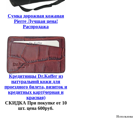
Сумка дорожная кожаная
Pierre Лучщая цена!
Распродажа
Кредитницы Dr.Koffer из
натуральной кожи для
проездного билета, визиток и
кредитных карт(черная и
красная)
СКИДКА При покупке от 10
шт. цена 600руб.
Использован