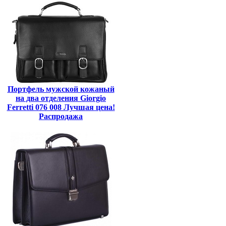
Портфель мужской кожаный
на два отделения Giorgio
Ferretti 076 008 Лучшая цена!
Распродажа