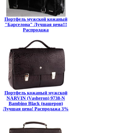
Портфель мужской кожаный
"Барселона" Лучшая цена!!!
Распродажа
Портфель кожаный мужской
NARVIN (Vasheron) 9738-N
Bambino Black (вашерон)
Лучшая цена! Распродажа 3%