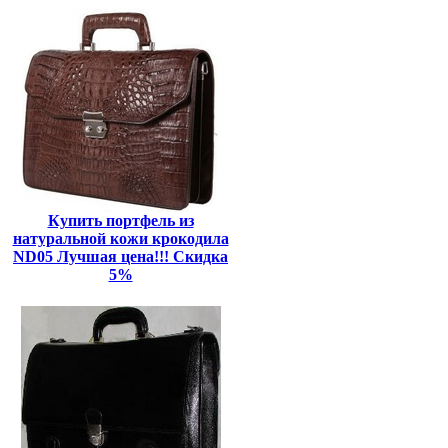
Купить портфель из
натуральной кожи крокодила
ND05 Лучшая цена!!! Скидка
5%