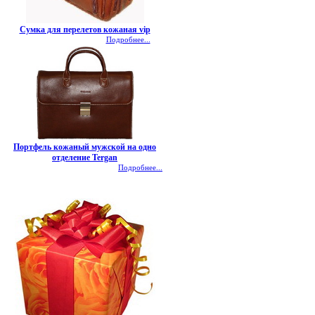
Сумка для перелетов кожаная vip
Подробнее...
Портфель кожаный мужской на одно
отделение Tergan
Подробнее...