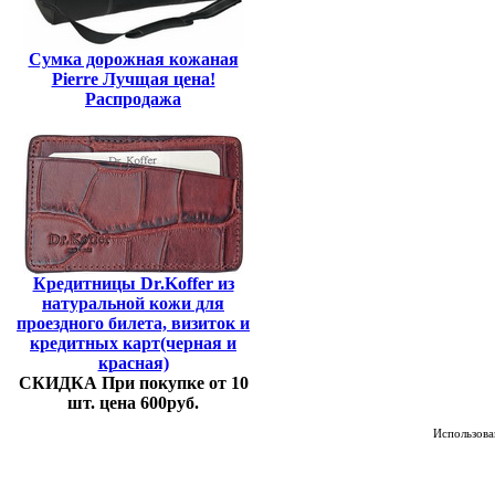
Сумка дорожная кожаная
Pierre Лучщая цена!
Распродажа
Кредитницы Dr.Koffer из
натуральной кожи для
проездного билета, визиток и
кредитных карт(черная и
красная)
СКИДКА При покупке от 10
шт. цена 600руб.
Использован