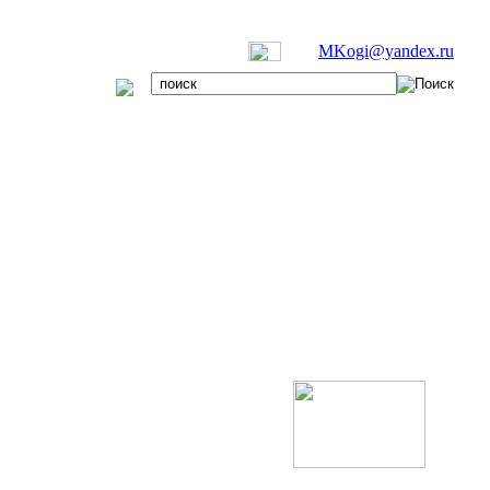
MKogi@yandex.ru