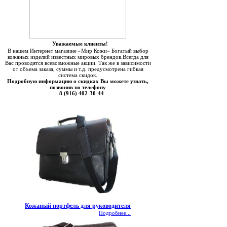
Уважаемые клиенты!
В нашем Интернет магазине «Мир Кожи» Богатый выбор
кожаных изделий известных мировых брендов.Всегда для
Вас проводятся всевозможные акции. Так же в зависимости
от объема заказа, суммы и т.д. предусмотрена гибкая
система скидок.
Подробную информацию о скидках Вы можете узнать,
позвонив по телефону
8 (916) 402-30-44
Кожаный портфель для руководителя
Подробнее...