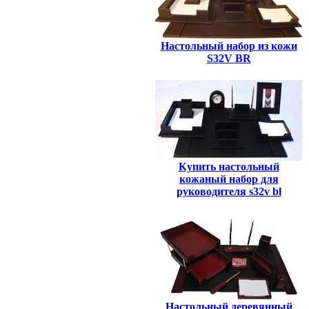
Настольный набор из кожи
S32V BR
Купить настольный
кожаный набор для
руководителя s32v bl
Настольный деревянный