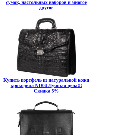
сумок, настольных наборов и многое
другое
Купить портфель из натуральной кожи
крокодила ND04 Лучшая цена!!!
Скидка 5%