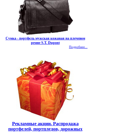
Сумка - портфель мужская кожаная на плечевом
ремне S.T. Dupont
Подробнее...
Рекламные акции. Распродажа
портфелей, портпледов, дорожных