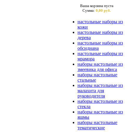
Ваша корзина пуста
Сумма:
0,00 руб.
настольные наборы из
кожи
настольные наборы из
дерева
настольные наборы из
обсидиана
настольные наборы из
мрамора
наборы настольные из
змеевика для офиса
наборы настольные
стальные
наборы настольные из
малахита для
руководителя
наборы настольные из
стекла
наборы настольные из
яшмы
наборы настольные
тематические