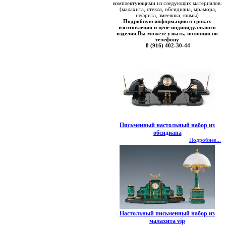
комплектующими из следующих материалов:
(малахита, стекла, обсидиана, мрамора,
нефрита, змеевика, яшмы)
Подробную информацию о сроках
изготовления и цене индивидуального
изделия Вы можете узнать, позвонив по
телефону
8 (916) 402-30-44
Письменный настольный набор из
обсидиана
Подробнее...
Настольный письменный набор из
малахита vip