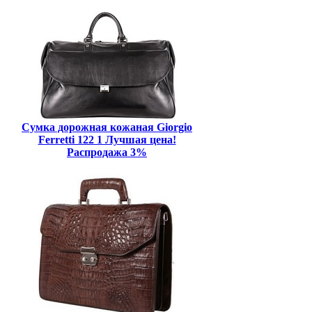
Сумка дорожная кожаная Giorgio
Ferretti 122 1 Лучшая цена!
Распродажа 3%