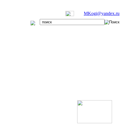
MKogi@yandex.ru