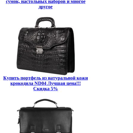
сумок, настольных наборов и многое
другое
Купить портфель из натуральной кожи
крокодила ND04 Лучшая цена!!!
Скидка 5%