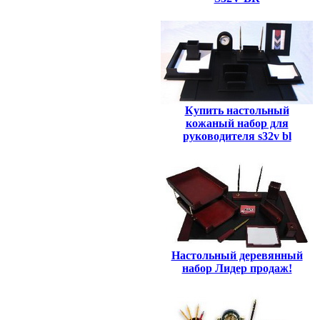
Купить настольный
кожаный набор для
руководителя s32v bl
Настольный деревянный
набор Лидер продаж!