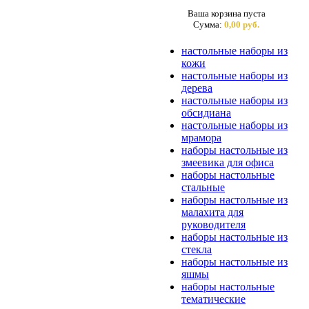
Ваша корзина пуста
Сумма:
0,00 руб.
настольные наборы из
кожи
настольные наборы из
дерева
настольные наборы из
обсидиана
настольные наборы из
мрамора
наборы настольные из
змеевика для офиса
наборы настольные
стальные
наборы настольные из
малахита для
руководителя
наборы настольные из
стекла
наборы настольные из
яшмы
наборы настольные
тематические