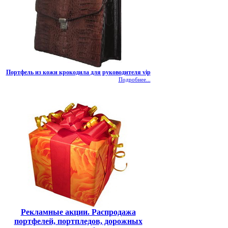
Портфель из кожи крокодила для руководителя vip
Подробнее...
Рекламные акции. Распродажа
портфелей, портпледов, дорожных