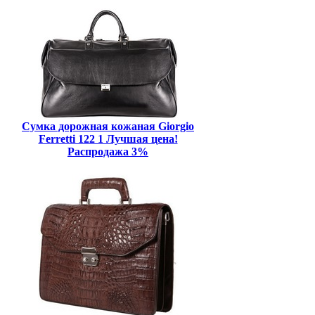
Сумка дорожная кожаная Giorgio
Ferretti 122 1 Лучшая цена!
Распродажа 3%