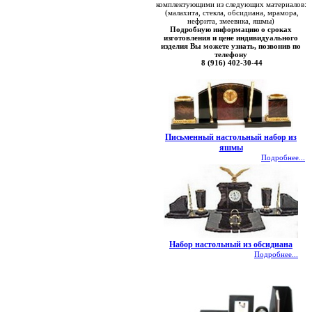
комплектующими из следующих материалов:
(малахита, стекла, обсидиана, мрамора,
нефрита, змеевика, яшмы)
Подробную информацию о сроках
изготовления и цене индивидуального
изделия Вы можете узнать, позвонив по
телефону
8 (916) 402-30-44
Письменный настольный набор из
яшмы
Подробнее...
Набор настольный из обсидиана
Подробнее...