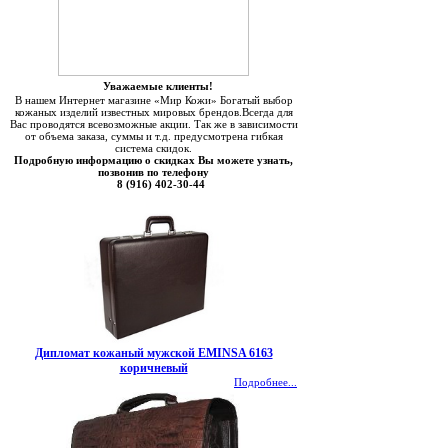
Уважаемые клиенты!
В нашем Интернет магазине «Мир Кожи» Богатый выбор
кожаных изделий известных мировых брендов.Всегда для
Вас проводятся всевозможные акции. Так же в зависимости
от объема заказа, суммы и т.д. предусмотрена гибкая
система скидок.
Подробную информацию о скидках Вы можете узнать,
позвонив по телефону
8 (916) 402-30-44
Дипломат кожаный мужской EMINSA 6163
коричневый
Подробнее...