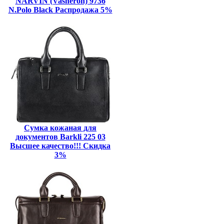
NARVIN (Vasheron) 9736
N.Polo Black Распродажа 5%
Сумка кожаная для
документов Barkli 225 03
Высшее качество!!! Скидка
3%