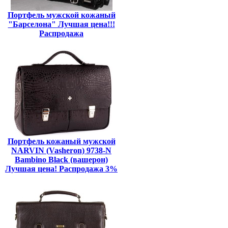
Портфель мужской кожаный
"Барселона" Лучшая цена!!!
Распродажа
Портфель кожаный мужской
NARVIN (Vasheron) 9738-N
Bambino Black (вашерон)
Лучшая цена! Распродажа 3%