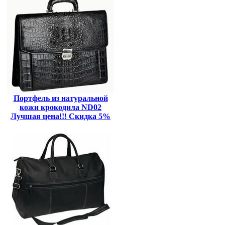
Портфель из натуральной
кожи крокодила ND02
Лучшая цена!!! Скидка 5%