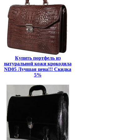
Купить портфель из
натуральной кожи крокодила
ND05 Лучшая цена!!! Скидка
5%