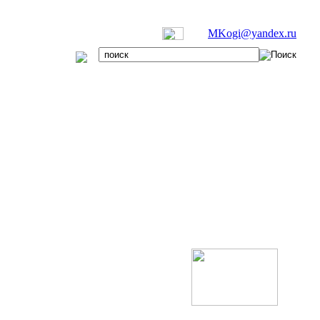
MKogi@yandex.ru