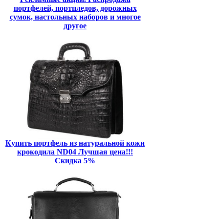
портфелей, портпледов, дорожных
сумок, настольных наборов и многое
другое
Купить портфель из натуральной кожи
крокодила ND04 Лучшая цена!!!
Скидка 5%