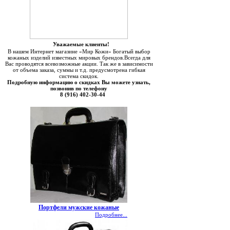
Уважаемые клиенты!
В нашем Интернет магазине «Мир Кожи» Богатый выбор
кожаных изделий известных мировых брендов.Всегда для
Вас проводятся всевозможные акции. Так же в зависимости
от объема заказа, суммы и т.д. предусмотрена гибкая
система скидок.
Подробную информацию о скидках Вы можете узнать,
позвонив по телефону
8 (916) 402-30-44
Портфели мужские кожаные
Подробнее...