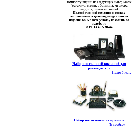
комплектующими из следующих материалов:
(малахита, стекла, обсидиана, мрамора,
нефрита, змеевика, яшмы)
Подробную информацию о сроках
изготовления и цене индивидуального
изделия Вы можете узнать, позвонив по
телефону
8 (916) 402-30-44
Набор настольный кожаный для
руководителя
Подробнее...
Набор настольный из мрамора
Подробнее...