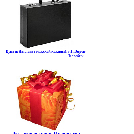
Купить Дипломат мужской кожаный S.T. Dupont
Подробнее...
Рекламные акции. Распродажа