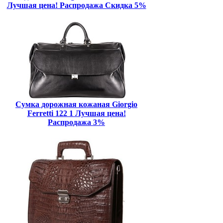
Лучшая цена! Распродажа Скидка 5%
Сумка дорожная кожаная Giorgio
Ferretti 122 1 Лучшая цена!
Распродажа 3%