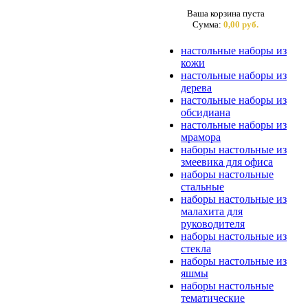
Ваша корзина пуста
Сумма:
0,00 руб.
настольные наборы из
кожи
настольные наборы из
дерева
настольные наборы из
обсидиана
настольные наборы из
мрамора
наборы настольные из
змеевика для офиса
наборы настольные
стальные
наборы настольные из
малахита для
руководителя
наборы настольные из
стекла
наборы настольные из
яшмы
наборы настольные
тематические