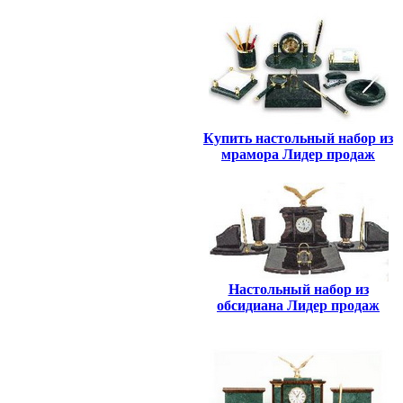
Купить настольный набор из
мрамора Лидер продаж
Настольный набор из
обсидиана Лидер продаж