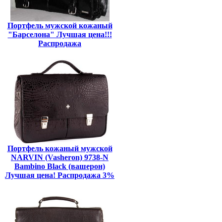
Портфель мужской кожаный
"Барселона" Лучшая цена!!!
Распродажа
Портфель кожаный мужской
NARVIN (Vasheron) 9738-N
Bambino Black (вашерон)
Лучшая цена! Распродажа 3%