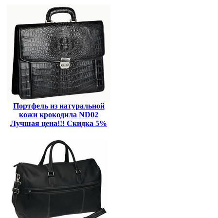
Портфель из натуральной
кожи крокодила ND02
Лучшая цена!!! Скидка 5%