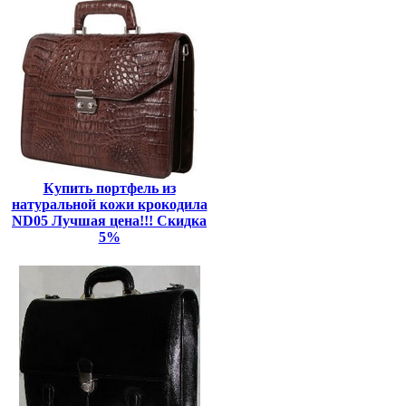
Купить портфель из
натуральной кожи крокодила
ND05 Лучшая цена!!! Скидка
5%