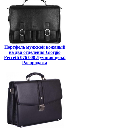
Портфель мужской кожаный
на два отделения Giorgio
Ferretti 076 008 Лучшая цена!
Распродажа