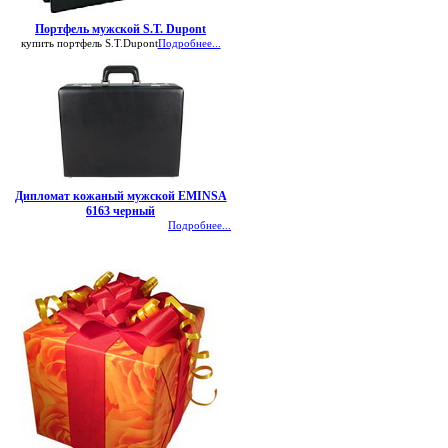
Портфель мужской S.T. Dupont
купить портфель S.T.Dupont
Подробнее...
Дипломат кожаный мужской EMINSA
6163 черный
Подробнее...